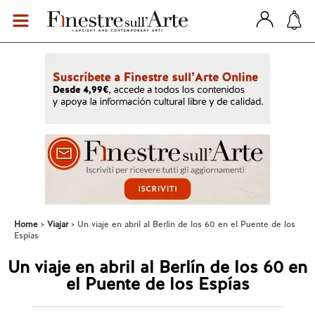
Home
Viajar
Un viaje en abril al Berlín de los 60 en el Puente de los
Espías
Un viaje en abril al Berlín de los 60 en
el Puente de los Espías