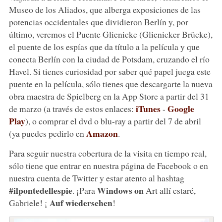
Museo de los Aliados, que alberga exposiciones de las
potencias occidentales que dividieron Berlín y, por
último, veremos el Puente Glienicke (Glienicker Brücke),
el puente de los espías que da título a la película y que
conecta Berlín con la ciudad de Potsdam, cruzando el río
Havel. Si tienes curiosidad por saber qué papel juega este
puente en la película, sólo tienes que descargarte la nueva
obra maestra de Spielberg en la App Store a partir del 31
iTunes
Google
de marzo (a través de estos enlaces:
-
Play
), o comprar el dvd o blu-ray a partir del 7 de abril
Amazon
(ya puedes pedirlo en
.
Para seguir nuestra cobertura de la visita en tiempo real,
sólo tiene que entrar en nuestra página de Facebook o en
nuestra cuenta de Twitter y estar atento al hashtag
#ilpontedellespie
Windows on
. ¡Para
Art allí estaré,
Auf wiedersehen
Gabriele! ¡
!