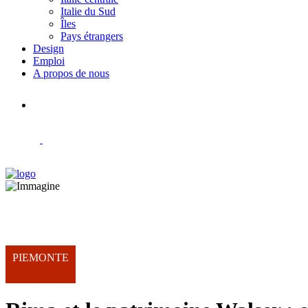
Italie du Sud
Îles
Pays étrangers
Design
Emploi
A propos de nous
PIEMONTE