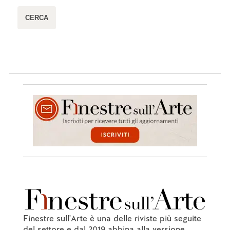
Finestre sull'Arte è una delle riviste più seguite
del settore e dal 2019 abbina alla versione