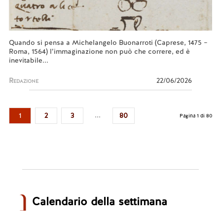
Quando si pensa a Michelangelo Buonarroti (Caprese, 1475 –
Roma, 1564) l’immaginazione non può che correre, ed è
inevitabile...
Redazione
22/06/2026
...
1
2
3
80
Pagina 1 di 80
Calendario della settimana