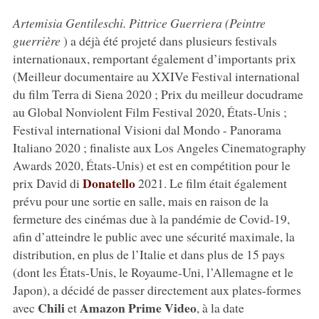
Artemisia Gentileschi. Pittrice Guerriera (Peintre
guerrière
) a déjà été projeté dans plusieurs festivals
internationaux, remportant également d’importants prix
(Meilleur documentaire au XXIVe Festival international
du film Terra di Siena 2020 ; Prix du meilleur docudrame
au Global Nonviolent Film Festival 2020, États-Unis ;
Festival international Visioni dal Mondo - Panorama
Italiano 2020 ; finaliste aux Los Angeles Cinematography
Awards 2020, États-Unis) et est en compétition pour le
Donatello
prix David di
2021. Le film était également
prévu pour une sortie en salle, mais en raison de la
fermeture des cinémas due à la pandémie de Covid-19,
afin d’atteindre le public avec une sécurité maximale, la
distribution, en plus de l’Italie et dans plus de 15 pays
(dont les États-Unis, le Royaume-Uni, l’Allemagne et le
Japon), a décidé de passer directement aux plates-formes
Chili
Amazon Prime Video
avec
et
, à la date