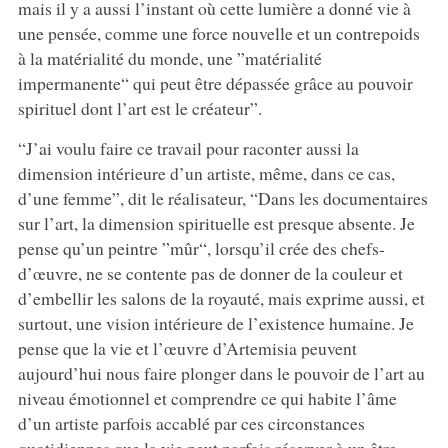
mais il y a aussi l’instant où cette lumière a donné vie à
une pensée, comme une force nouvelle et un contrepoids
à la matérialité du monde, une ”matérialité
impermanente“ qui peut être dépassée grâce au pouvoir
spirituel dont l’art est le créateur”.
“J’ai voulu faire ce travail pour raconter aussi la
dimension intérieure d’un artiste, même, dans ce cas,
d’une femme”, dit le réalisateur, “Dans les documentaires
sur l’art, la dimension spirituelle est presque absente. Je
pense qu’un peintre ”mûr“, lorsqu’il crée des chefs-
d’œuvre, ne se contente pas de donner de la couleur et
d’embellir les salons de la royauté, mais exprime aussi, et
surtout, une vision intérieure de l’existence humaine. Je
pense que la vie et l’œuvre d’Artemisia peuvent
aujourd’hui nous faire plonger dans le pouvoir de l’art au
niveau émotionnel et comprendre ce qui habite l’âme
d’un artiste parfois accablé par ces circonstances
quotidiennes que la vie peut parfois réserver à un être