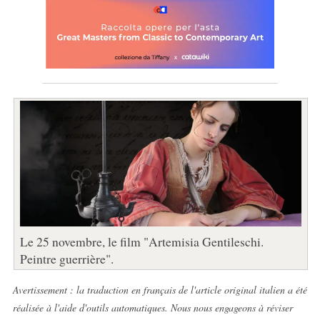
Le 25 novembre, le film "Artemisia Gentileschi.
Peintre guerrière".
Avertissement : la traduction en français de l'article original italien a été
réalisée à l'aide d'outils automatiques. Nous nous engageons à réviser