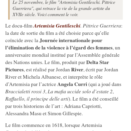
Le 25 novembre, le film "Artemisia Gentileschi. Pittrice
Guerriera", qui retrace la vie de la grande artiste du
XVIIe siècle. Voici comment le voir.
Le docu-film
Artemisia Gentileschi
. Pittrice Guerriera
:
la date de sortie du film a été choisie parce qu’elle
Journée internationale pour
coïncide avec la
l’élimination de la violence à l’égard des femmes
, un
anniversaire mondial institué par l’Assemblée générale
Delta Star
des Nations unies. Le film, produit par
Pictures
River
, est réalisé par Jordan
, écrit par Jordan
River et Michela Albanese, et interprète le rôle
Angela Curri
d’Artemisia par l’actrice
(qui a joué dans
Braccialetti rossi 3
,
La mafia uccide solo d’estate 2
,
Raffaello, il principe delle arti
). Le film a été conseillé
par trois historiens de l’art : Adriana Capriotti,
Alessandra Masu et Simon Gillespie.
Le film commence en 1618, lorsque Artemisia