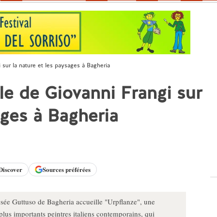
 sur la nature et les paysages à Bagheria
le de Giovanni Frangi sur
ages à Bagheria
Discover
Sources préférées
sée Guttuso de Bagheria accueille "Urpflanze", une
plus importants peintres italiens contemporains, qui