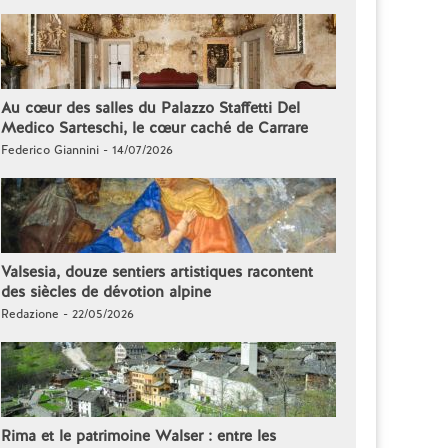
Au cœur des salles du Palazzo Staffetti Del
Medico Sarteschi, le cœur caché de Carrare
Federico Giannini - 14/07/2026
Valsesia, douze sentiers artistiques racontent
des siècles de dévotion alpine
Redazione - 22/05/2026
Rima et le patrimoine Walser : entre les