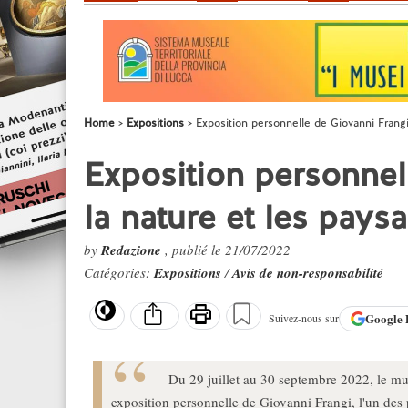
Home
Expositions
Exposition personnelle de Giovanni Frangi
Exposition personnel
la nature et les pays
by
Redazione
, publié le 21/07/2022
Catégories:
Expositions
/
Avis de non-responsabilité
Google
Suivez-nous sur
Du 29 juillet au 30 septembre 2022, le mu
exposition personnelle de Giovanni Frangi, l'un des 