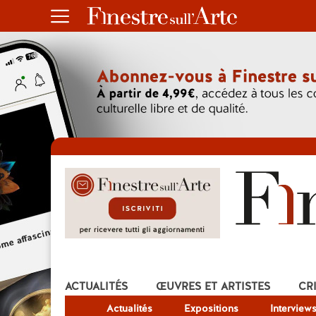
ACTUALITÉS
ŒUVRES ET ARTISTES
CR
Actualités
Expositions
Interview