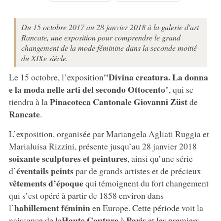
Du 15 octobre 2017 au 28 janvier 2018 à la galerie d'art
Rancate, une exposition pour comprendre le grand
changement de la mode féminine dans la seconde moitié
du XIXe siècle.
"Divina creatura. La donna
Le 15 octobre, l’exposition
e la moda nelle arti del secondo Ottocento
", qui se
Pinacoteca Cantonale Giovanni Züst
tiendra à la
de
Rancate
.
L’exposition, organisée par Mariangela Agliati Ruggia et
Marialuisa Rizzini, présente jusqu’au 28 janvier 2018
soixante sculptures et peintures
, ainsi qu’une série
éventails peints
d’
par de grands artistes et de précieux
vêtements d’époque
qui témoignent du fort changement
qui s’est opéré à partir de 1858 environ dans
habillement féminin
l’
en Europe. Cette période voit la
Haute Couture
Paris
naissance de la
à
et les premiers