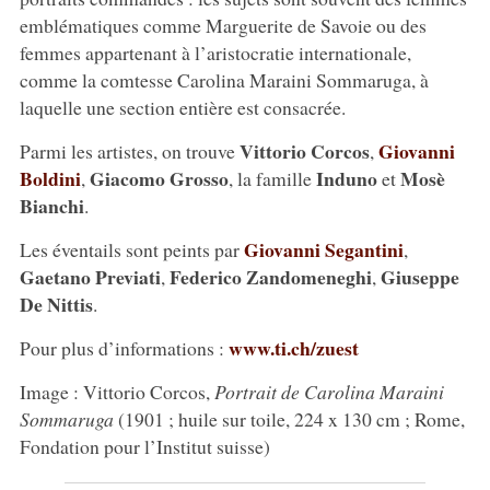
emblématiques comme Marguerite de Savoie ou des
femmes appartenant à l’aristocratie internationale,
comme la comtesse Carolina Maraini Sommaruga, à
laquelle une section entière est consacrée.
Vittorio Corcos
Giovanni
Parmi les artistes, on trouve
,
Boldini
Giacomo Grosso
Induno
Mosè
,
, la famille
et
Bianchi
.
Giovanni Segantini
Les éventails sont peints par
,
Gaetano Previati
Federico Zandomeneghi
Giuseppe
,
,
De Nittis
.
www.ti.ch/zuest
Pour plus d’informations :
Image : Vittorio Corcos,
Portrait de Carolina Maraini
Sommaruga
(1901 ; huile sur toile, 224 x 130 cm ; Rome,
Fondation pour l’Institut suisse)