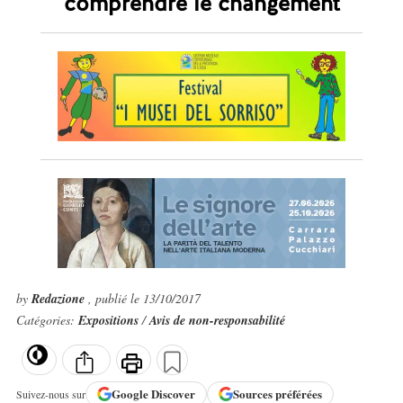
comprendre le changement
by
Redazione
, publié le 13/10/2017
Catégories:
Expositions
/
Avis de non-responsabilité
Google
Discover
Sources préférées
Suivez-nous sur