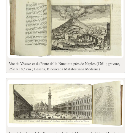
Vue du Vésuve et du Ponte della Nunciata près de Naples (1761 ; gravure,
25,6 × 18,5 cm ; Cesena, Biblioteca Malatestiana Moderna)
Vue de la place et des Procuraties de Saint-Marc vers la Chiesa Ducale à