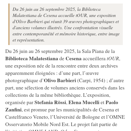
Du 26 juin au 26 septembre 2025, la Biblioteca
Malatestiana de Cesena accueille tOUR, une exposition
d'Olivo Barbieri qui réunit 39 œuvres photographiques et
d'anciens volumes illustrés. Une confrontation visuelle
entre contemporanéité et mémoire historique, entre image
et représentation.
Du 26 juin au 26 septembre 2025, la Sala Pïana de la
Biblioteca Malatestiana
Cesena
de
accueillera
tOUR
,
une exposition née de la rencontre entre deux archives
apparemment éloignées : d’une part, l’œuvre
Olivo Barbieri
photographique d’
(Carpi, 1954) ; d’autre
part, une sélection de volumes anciens conservés dans les
collections de la même bibliothèque. L’exposition,
Stefania Rössi
Elena Mucelli
Paolo
organisée par
,
et
Zanfini
, est promue par les municipalités de Cesena et
Castelfranco Veneto, l’Université de Bologne et l’OMNE
Osservatorio Mobile Nord Est. Le projet fait partie de