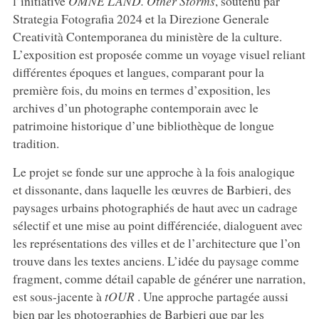
l’initiative
OMNE LAND. Other Storms
, soutenu par
Strategia Fotografia 2024 et la Direzione Generale
Creatività Contemporanea du ministère de la culture.
L’exposition est proposée comme un voyage visuel reliant
différentes époques et langues, comparant pour la
première fois, du moins en termes d’exposition, les
archives d’un photographe contemporain avec le
patrimoine historique d’une bibliothèque de longue
tradition.
Le projet se fonde sur une approche à la fois analogique
et dissonante, dans laquelle les œuvres de Barbieri, des
paysages urbains photographiés de haut avec un cadrage
sélectif et une mise au point différenciée, dialoguent avec
les représentations des villes et de l’architecture que l’on
trouve dans les textes anciens. L’idée du paysage comme
fragment, comme détail capable de générer une narration,
est sous-jacente à
tOUR
. Une approche partagée aussi
bien par les photographies de Barbieri que par les