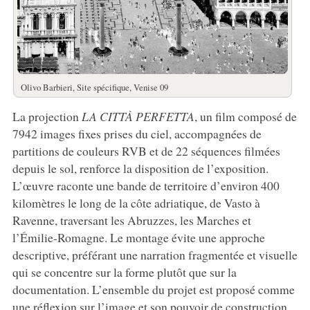
Olivo Barbieri, Site spécifique, Venise 09
La projection
LA CITTÀ PERFETTA
, un film composé de
7942 images fixes prises du ciel, accompagnées de
partitions de couleurs RVB et de 22 séquences filmées
depuis le sol, renforce la disposition de l’exposition.
L’œuvre raconte une bande de territoire d’environ 400
kilomètres le long de la côte adriatique, de Vasto à
Ravenne, traversant les Abruzzes, les Marches et
l’Émilie-Romagne. Le montage évite une approche
descriptive, préférant une narration fragmentée et visuelle
qui se concentre sur la forme plutôt que sur la
documentation. L’ensemble du projet est proposé comme
une réflexion sur l’image et son pouvoir de construction