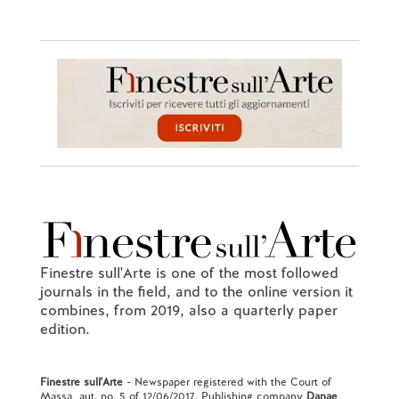
Finestre sull'Arte is one of the most followed
journals in the field, and to the online version it
combines, from 2019, also a quarterly paper
edition.
Finestre sull'Arte
- Newspaper registered with the Court of
Massa, aut. no. 5 of 12/06/2017. Publishing company
Danae