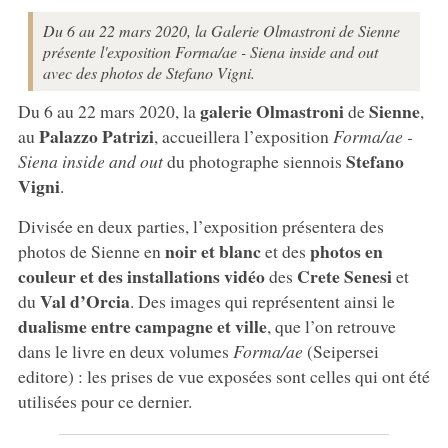
Du 6 au 22 mars 2020, la Galerie Olmastroni de Sienne
présente l'exposition Forma/ae - Siena inside and out
avec des photos de Stefano Vigni.
galerie Olmastroni
Sienne
Du 6 au 22 mars 2020, la
de
,
Palazzo Patrizi
au
, accueillera l’exposition
Forma/ae -
Stefano
Siena inside and out
du photographe siennois
Vigni
.
Divisée en deux parties, l’exposition présentera des
noir et blanc
photos en
photos de Sienne en
et des
couleur et des installations vidéo
Crete Senesi
des
et
Val d’Orcia
du
. Des images qui représentent ainsi le
dualisme entre campagne et ville
, que l’on retrouve
dans le livre en deux volumes
Forma/ae
(Seipersei
editore) : les prises de vue exposées sont celles qui ont été
utilisées pour ce dernier.