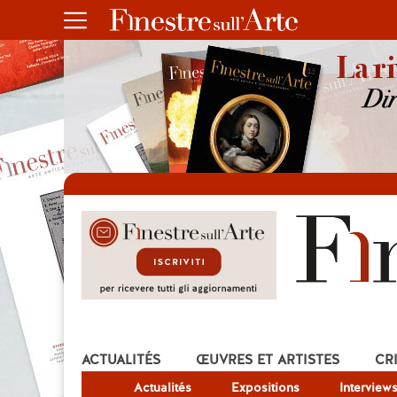
ACTUALITÉS
ŒUVRES ET ARTISTES
CR
Actualités
Expositions
Interview