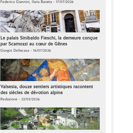
Federico Giannini, Ilaria Baratta - 17/07/2026
Le palais Sinibaldo Fieschi, la demeure conçue
par Scamozzi au cœur de Gênes
Giorgio Dellacasa - 16/07/2026
Valsesia, douze sentiers artistiques racontent
des siècles de dévotion alpine
Redazione - 22/05/2026