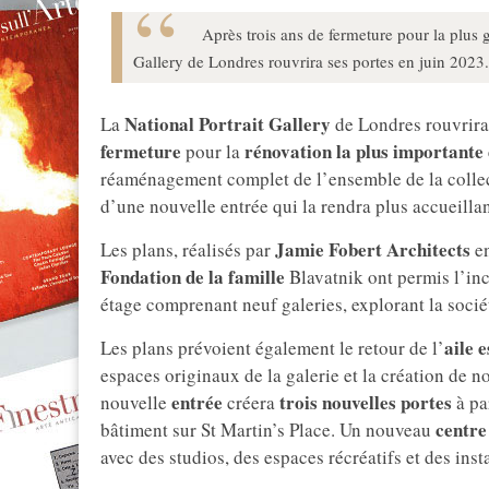
Après trois ans de fermeture pour la plus g
Gallery de Londres rouvrira ses portes en juin 2023.
National Portrait Gallery
La
de Londres rouvrira 
fermeture
rénovation la plus importante 
pour la
réaménagement complet de l’ensemble de la collec
d’une nouvelle entrée qui la rendra plus accueillan
Jamie Fobert Architects
Les plans, réalisés par
en
Fondation de la famille
Blavatnik ont permis l’inc
étage comprenant neuf galeries, explorant la sociét
aile e
Les plans prévoient également le retour de l’
espaces originaux de la galerie et la création de n
entrée
trois nouvelles portes
nouvelle
créera
à pa
centre
bâtiment sur St Martin’s Place. Un nouveau
avec des studios, des espaces récréatifs et des inst