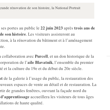
rande rénovation de son histoire, la National Portrait
22 juin 2023
trois ans de
ses portes au public le
après
de son histoire
. Les visiteurs assisteront au
tion, à la rénovation du bâtiment et à l’aménagement
te.
Purcell
 collaboration avec
, et un don historique de la
aile Blavatnik
orporation de l’
, l’ensemble du premier
é et la culture du 19e et du début du 20e siècle.
st
de la galerie à l’usage du public, la restauration des
ouveaux espaces de vente au détail et de restauration. La
rtir de grandes fenêtres, ouvrant la façade nord du
 d’apprentissage
accueillera les visiteurs de tous âges
allations de haute qualité.