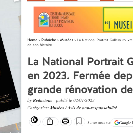
Home
Rubriche
Musées
La National Portrait Gallery rouv
de son histoire
La National Portrait 
en 2023. Fermée depu
grande rénovation de
by
Redazione
, publié le 02/01/2023
Catégories:
Musées
/
Avis de non-responsabilité
Google
Suivez-nous sur