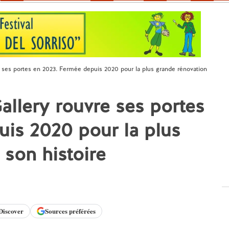
re ses portes en 2023. Fermée depuis 2020 pour la plus grande rénovation
Gallery rouvre ses portes
is 2020 pour la plus
 son histoire
Discover
Sources préférées