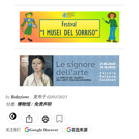
by
Redazione
, 发布于 02/01/2023
分类:
博物馆
/
免责声明
Google
Discover
首选来源
关注我们