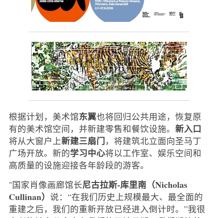
东翼
根据计划，美术馆
也将回归公共用途，恢复原
新入口
有的美术馆空间，并新建零售和餐饮设施。
新建三扇门
将从大窗户上
，将建筑北立面向圣马丁
学习中心
广场开放。新的
将以工作室、娱乐空间和
高质量的设施迎接各年龄段的游客。
尼古拉斯-库里南（Nicholas
"国家肖像画廊馆长
Cullinan）
说：“在我们历史上规模最大、最全面的
重建之后，我们的重新开放已经进入倒计时。”我很