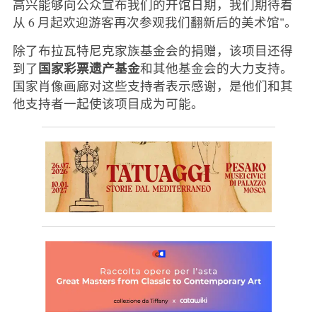
高兴能够向公众宣布我们的开馆日期，我们期待着
从 6 月起欢迎游客再次参观我们翻新后的美术馆"。
除了布拉瓦特尼克家族基金会的捐赠，该项目还得
国家彩票遗产基金
到了
和其他基金会的大力支持。
国家肖像画廊对这些支持者表示感谢，是他们和其
他支持者一起使该项目成为可能。