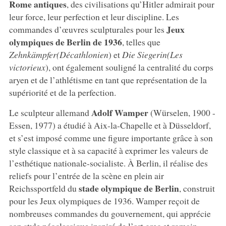
Rome antiques
, des civilisations qu’Hitler admirait pour
leur force, leur perfection et leur discipline. Les
Jeux
commandes d’œuvres sculpturales pour les
olympiques de Berlin de 1936
, telles que
Zehnkämpfer
(Décathlonien
) et
Die
Siegerin
(Les
victorieux
), ont également souligné la centralité du corps
aryen et de l’athlétisme en tant que représentation de la
supériorité et de la perfection.
Adolf Wamper
Le sculpteur allemand
(Würselen, 1900 -
Essen, 1977) a étudié à Aix-la-Chapelle et à Düsseldorf,
et s’est imposé comme une figure importante grâce à son
style classique et à sa capacité à exprimer les valeurs de
l’esthétique nationale-socialiste. À Berlin, il réalise des
reliefs pour l’entrée de la scène en plein air
stade olympique de Berlin
Reichssportfeld du
, construit
pour les Jeux olympiques de 1936. Wamper reçoit de
nombreuses commandes du gouvernement, qui apprécie