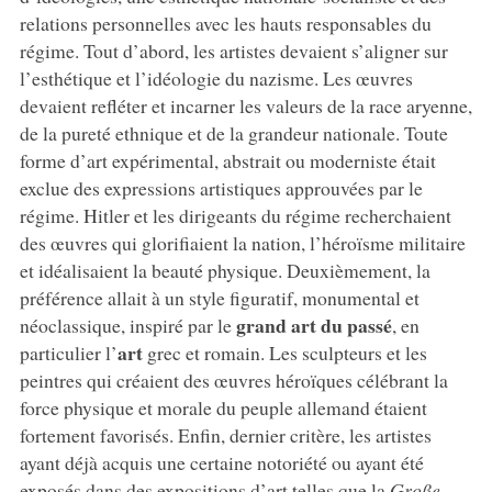
relations personnelles avec les hauts responsables du
régime. Tout d’abord, les artistes devaient s’aligner sur
l’esthétique et l’idéologie du nazisme. Les œuvres
devaient refléter et incarner les valeurs de la race aryenne,
de la pureté ethnique et de la grandeur nationale. Toute
forme d’art expérimental, abstrait ou moderniste était
exclue des expressions artistiques approuvées par le
régime. Hitler et les dirigeants du régime recherchaient
des œuvres qui glorifiaient la nation, l’héroïsme militaire
et idéalisaient la beauté physique. Deuxièmement, la
préférence allait à un style figuratif, monumental et
grand art du passé
néoclassique, inspiré par le
, en
art
particulier l’
grec et romain. Les sculpteurs et les
peintres qui créaient des œuvres héroïques célébrant la
force physique et morale du peuple allemand étaient
fortement favorisés. Enfin, dernier critère, les artistes
ayant déjà acquis une certaine notoriété ou ayant été
exposés dans des expositions d’art telles que la
Große