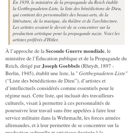
En 1939, le ministère de la propagande du Reich établit
la Gottbegnadeten-Liste, la liste des bénédictions de Dieu,
qui contient des personnalités des beaux-arts, de la
littérature, de la musique, du théâtre et de l'architecture.
Les artistes avaient le devoir de se concentrer sur la
production artistique pour la propagande nazie. Voici les
artistes préférés d'Hitler.
Seconde Guerre mondiale
À l’approche de la
, le
ministère de l’Éducation publique et de la Propagande du
Joseph Goebbels
Reich, dirigé par
(Rheydt, 1897 -
Berlin, 1945), établit une liste, la "
Gottbegnadeten-Liste"
(“Liste des bénédictions de Dieu”), d’artistes et
d’intellectuels considérés comme essentiels pour le
régime nazi. Cette liste, qui incluait des travailleurs
culturels, visait à permettre à ces personnalités de
poursuivre leur travail sans être appelées à faire leur
service militaire dans la Wehrmacht, les forces armées
allemandes, et à leur permettre de se concentrer sur la
production culturelle et artistique destinée à la