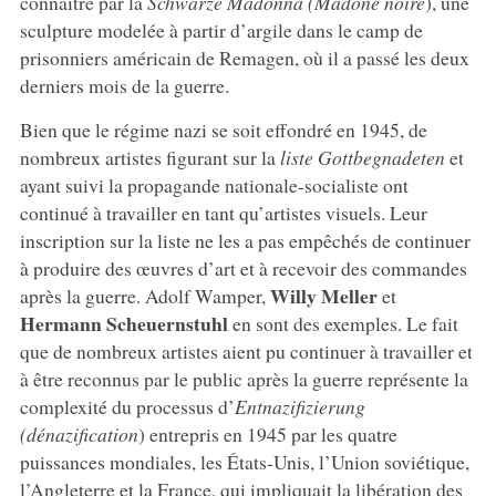
connaître par la
Schwarze
Madonna (Madone noire
), une
sculpture modelée à partir d’argile dans le camp de
prisonniers américain de Remagen, où il a passé les deux
derniers mois de la guerre.
Bien que le régime nazi se soit effondré en 1945, de
nombreux artistes figurant sur la
liste Gottbegnadeten
et
ayant suivi la propagande nationale-socialiste ont
continué à travailler en tant qu’artistes visuels. Leur
inscription sur la liste ne les a pas empêchés de continuer
à produire des œuvres d’art et à recevoir des commandes
Willy Meller
après la guerre. Adolf Wamper,
et
Hermann Scheuernstuhl
en sont des exemples. Le fait
que de nombreux artistes aient pu continuer à travailler et
à être reconnus par le public après la guerre représente la
complexité du processus d’
Entnazifizierung
(
dénazification
) entrepris en 1945 par les quatre
puissances mondiales, les États-Unis, l’Union soviétique,
l’Angleterre et la France, qui impliquait la libération des