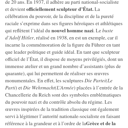
de 20 ans. En 1937, il adhère au parti national-socialiste
officiellement sculpteur d’État.
et devient
La
célébration du pouvoir, de la discipline et de la pureté
raciale s’exprime dans ses figures héroïques et athlétiques
nouvel homme nazi
qui reflètent l’idéal du
. Le
buste
d’Adolf Hitler
, réalisé en 1938, en est un exemple, car il
incarne la commémoration de la figure du Führer en tant
que leader politique et guide idéal. En tant que sculpteur
officiel de l’État, il dispose de moyens privilégiés, dont un
immense atelier et un grand nombre d’assistants (plus de
quarante), qui lui permettent de réaliser ses œuvres
monumentales. En effet, les sculptures
Die Partei
(Le
Parti
) et
Die
Wehrmacht
(L’Armée
) placées à l’entrée de la
Chancellerie du Reich sont des symboles emblématiques
du pouvoir nazi et du contrôle absolu du régime. Les
œuvres inspirées de la tradition classique ont également
servi à légitimer l’autorité nationale-socialiste en faisant
Grèce et de la
référence à la grandeur et à l’ordre de la