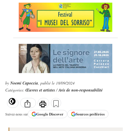
by
Noemi Capoccia
, publié le 18/09/2024
Catégories:
Œuvres et artistes
/
Avis de non-responsabilité
Google
Discover
Sources préférées
Suivez-nous sur