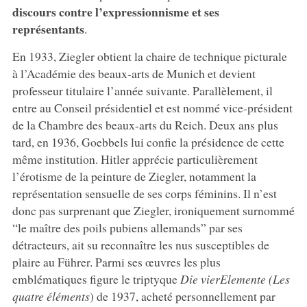
discours contre l’expressionnisme et ses
représentants
.
En 1933, Ziegler obtient la chaire de technique picturale
à l’Académie des beaux-arts de Munich et devient
professeur titulaire l’année suivante. Parallèlement, il
entre au Conseil présidentiel et est nommé vice-président
de la Chambre des beaux-arts du Reich. Deux ans plus
tard, en 1936, Goebbels lui confie la présidence de cette
même institution. Hitler apprécie particulièrement
l’érotisme de la peinture de Ziegler, notamment la
représentation sensuelle de ses corps féminins. Il n’est
donc pas surprenant que Ziegler, ironiquement surnommé
“le maître des poils pubiens allemands” par ses
détracteurs, ait su reconnaître les nus susceptibles de
plaire au Führer. Parmi ses œuvres les plus
emblématiques figure le triptyque
Die vier
Elemente (Les
quatre éléments
) de 1937, acheté personnellement par