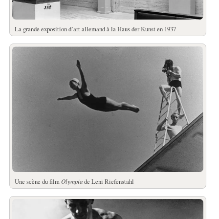
La grande exposition d’art allemand à la Haus der Kunst en 1937
Une scène du film
Olympia
de Leni Riefenstahl