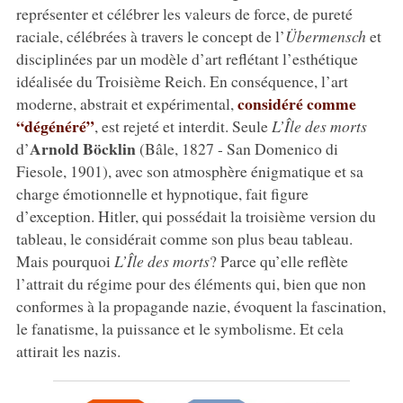
représenter et célébrer les valeurs de force, de pureté
raciale, célébrées à travers le concept de l’
Übermensch
et
disciplinées par un modèle d’art reflétant l’esthétique
idéalisée du Troisième Reich. En conséquence, l’art
considéré comme
moderne, abstrait et expérimental,
“dégénéré”
, est rejeté et interdit. Seule
L’
Île des morts
Arnold Böcklin
d’
(Bâle, 1827 - San Domenico di
Fiesole, 1901), avec son atmosphère énigmatique et sa
charge émotionnelle et hypnotique, fait figure
d’exception. Hitler, qui possédait la troisième version du
tableau, le considérait comme son plus beau tableau.
Mais pourquoi
L’Île des morts
? Parce qu’elle reflète
l’attrait du régime pour des éléments qui, bien que non
conformes à la propagande nazie, évoquent la fascination,
le fanatisme, la puissance et le symbolisme. Et cela
attirait les nazis.