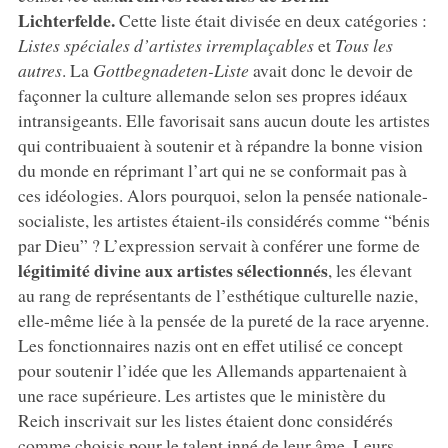
Lichterfelde.
Cette liste était divisée en deux catégories :
Listes spéciales d’artistes irremplaçables
et
Tous les
autres
. La
Gottbegnadeten-Liste
avait donc le devoir de
façonner la culture allemande selon ses propres idéaux
intransigeants. Elle favorisait sans aucun doute les artistes
qui contribuaient à soutenir et à répandre la bonne vision
du monde en réprimant l’art qui ne se conformait pas à
ces idéologies. Alors pourquoi, selon la pensée nationale-
socialiste, les artistes étaient-ils considérés comme “bénis
par Dieu” ? L’expression servait à conférer une forme de
légitimité divine aux artistes sélectionnés
, les élevant
au rang de représentants de l’esthétique culturelle nazie,
elle-même liée à la pensée de la pureté de la race aryenne.
Les fonctionnaires nazis ont en effet utilisé ce concept
pour soutenir l’idée que les Allemands appartenaient à
une race supérieure. Les artistes que le ministère du
Reich inscrivait sur les listes étaient donc considérés
comme choisis pour le talent inné de leur âme. Leurs