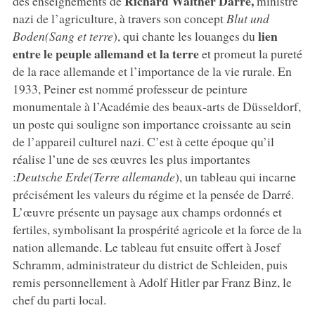
Richard Walther Darré,
des enseignements de
ministre
nazi de l’agriculture, à travers son concept
Blut und
lien
Boden
(Sang et terre
), qui chante les louanges du
entre le peuple allemand et la terre
et promeut la pureté
de la race allemande et l’importance de la vie rurale. En
1933, Peiner est nommé professeur de peinture
monumentale à l’Académie des beaux-arts de Düsseldorf,
un poste qui souligne son importance croissante au sein
de l’appareil culturel nazi. C’est à cette époque qu’il
réalise l’une de ses œuvres les plus importantes
:
Deutsche
Erde
(Terre allemande
), un tableau qui incarne
précisément les valeurs du régime et la pensée de Darré.
L’œuvre présente un paysage aux champs ordonnés et
fertiles, symbolisant la prospérité agricole et la force de la
nation allemande. Le tableau fut ensuite offert à Josef
Schramm, administrateur du district de Schleiden, puis
remis personnellement à Adolf Hitler par Franz Binz, le
chef du parti local.