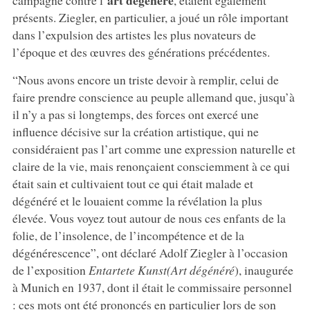
art dégénéré
campagne contre l’
, étaient également
présents. Ziegler, en particulier, a joué un rôle important
dans l’expulsion des artistes les plus novateurs de
l’époque et des œuvres des générations précédentes.
“Nous avons encore un triste devoir à remplir, celui de
faire prendre conscience au peuple allemand que, jusqu’à
il n’y a pas si longtemps, des forces ont exercé une
influence décisive sur la création artistique, qui ne
considéraient pas l’art comme une expression naturelle et
claire de la vie, mais renonçaient consciemment à ce qui
était sain et cultivaient tout ce qui était malade et
dégénéré et le louaient comme la révélation la plus
élevée. Vous voyez tout autour de nous ces enfants de la
folie, de l’insolence, de l’incompétence et de la
dégénérescence”, ont déclaré Adolf Ziegler à l’occasion
de l’exposition
Entartete Kunst
(Art dégénéré
), inaugurée
à Munich en 1937, dont il était le commissaire personnel
: ces mots ont été prononcés en particulier lors de son