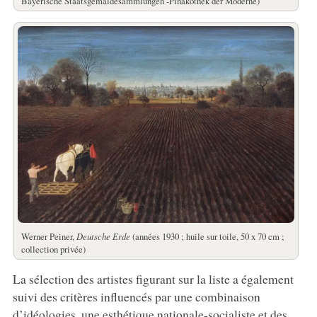
Bayerische Staatsgemäldesammlungen -Pinakothek der Moderne)
Werner Peiner,
Deutsche Erde
(années 1930 ; huile sur toile, 50 x 70 cm ;
collection privée)
La sélection des artistes figurant sur la liste a également
suivi des critères influencés par une combinaison
d’idéologies, une esthétique nationale-socialiste et des