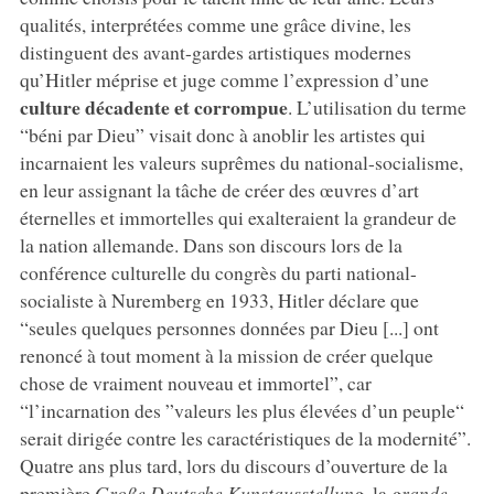
qualités, interprétées comme une grâce divine, les
distinguent des avant-gardes artistiques modernes
qu’Hitler méprise et juge comme l’expression d’une
culture décadente et corrompue
. L’utilisation du terme
“béni par Dieu” visait donc à anoblir les artistes qui
incarnaient les valeurs suprêmes du national-socialisme,
en leur assignant la tâche de créer des œuvres d’art
éternelles et immortelles qui exalteraient la grandeur de
la nation allemande. Dans son discours lors de la
conférence culturelle du congrès du parti national-
socialiste à Nuremberg en 1933, Hitler déclare que
“seules quelques personnes données par Dieu [...] ont
renoncé à tout moment à la mission de créer quelque
chose de vraiment nouveau et immortel”, car
“l’incarnation des ”valeurs les plus élevées d’un peuple“
serait dirigée contre les caractéristiques de la modernité”.
Quatre ans plus tard, lors du discours d’ouverture de la
première
Große Deutsche Kunstausstellung
, la
grande