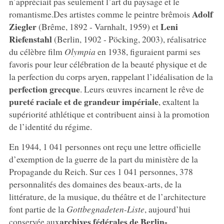
n’appréciait pas seulement l’art du paysage et le
Adolf
romantisme.Des artistes comme le peintre brêmois
Ziegler
Leni
(Brême, 1892 - Varnhalt, 1959) et
Riefenstahl
(Berlin, 1902 - Pöcking, 2003), réalisatrice
du célèbre film
Olympia
en 1938, figuraient parmi ses
favoris pour leur célébration de la beauté physique et de
la perfection du corps aryen, rappelant l’idéalisation de la
perfection grecque
. Leurs œuvres incarnent le rêve de
pureté raciale et de grandeur impériale
, exaltent la
supériorité athlétique et contribuent ainsi à la promotion
de l’identité du régime.
En 1944, 1 041 personnes ont reçu une lettre officielle
d’exemption de la guerre de la part du ministère de la
Propagande du Reich. Sur ces 1 041 personnes, 378
personnalités des domaines des beaux-arts, de la
littérature, de la musique, du théâtre et de l’architecture
font partie de la
Gottbegnadeten-Liste
, aujourd’hui
archives fédérales de Berlin-
conservée aux