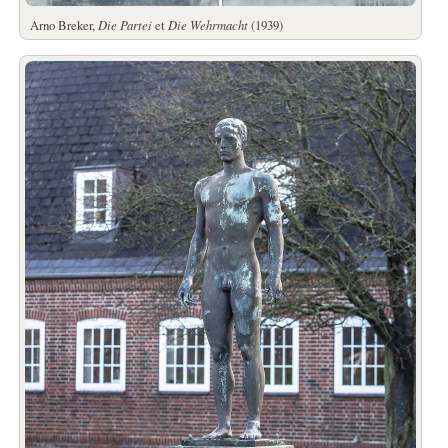
Arno Breker,
Die Partei
et
Die Wehrmacht
(1939)