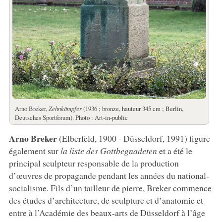
Arno Breker,
Zehnkämpfer
(1936 ; bronze, hauteur 345 cm ; Berlin,
Deutsches Sportforum). Photo : Art-in-public
Arno Breker
(Elberfeld, 1900 - Düsseldorf, 1991) figure
également sur
la liste des Gottbegnadeten
et a été le
principal sculpteur responsable de la production
d’œuvres de propagande pendant les années du national-
socialisme. Fils d’un tailleur de pierre, Breker commence
des études d’architecture, de sculpture et d’anatomie et
entre à l’Académie des beaux-arts de Düsseldorf à l’âge