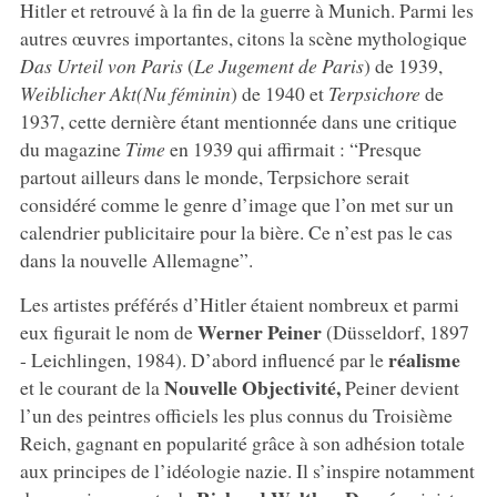
Hitler et retrouvé à la fin de la guerre à Munich. Parmi les
autres œuvres importantes, citons la scène mythologique
Das Urteil von Paris
(
Le Jugement de Paris
) de 1939,
Weiblicher Akt
(Nu féminin
) de 1940 et
Terpsichore
de
1937, cette dernière étant mentionnée dans une critique
du magazine
Time
en 1939 qui affirmait : “Presque
partout ailleurs dans le monde, Terpsichore serait
considéré comme le genre d’image que l’on met sur un
calendrier publicitaire pour la bière. Ce n’est pas le cas
dans la nouvelle Allemagne”.
Les artistes préférés d’Hitler étaient nombreux et parmi
Werner Peiner
eux figurait le nom de
(Düsseldorf, 1897
réalisme
- Leichlingen, 1984). D’abord influencé par le
Nouvelle Objectivité,
et le courant de la
Peiner devient
l’un des peintres officiels les plus connus du Troisième
Reich, gagnant en popularité grâce à son adhésion totale
aux principes de l’idéologie nazie.
Il s’inspire notamment