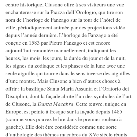
centre historique, Clusone offre à ses visiteurs une vue
enchanteresse sur la Piazza dell’Orologio, qui tire son
nom de l’horloge de Fanzago sur la tour de l’hôtel de
ville, périodiquement animée par des projections vidéo
depuis l’année dernière. L’horloge de Fanzago a été
conçue en 1583 par Pietro Fanzago et est encore
aujourd’hui remontée manuellement, indiquant les
heures, les mois, les jours, la durée du jour et de la nuit,
les signes du zodiaque et les phases de la lune avec une
seule aiguille qui tourne dans le sens inverse des aiguilles
d’une montre. Mais Clusone a bien d’autres choses à
offrir : la basilique Santa Maria Assunta et l’Oratorio dei
Disciplini, dont la façade abrite l’un des symboles de l’art
de Clusone, la
Danza Macabra
. Cette œuvre, unique en
Europe, est peinte à fresque sur la façade depuis 1485
(comme vous pouvez le lire dans le premier rouleau à
gauche). Elle doit être considérée comme une sorte
d’anthologie des thèmes macabres du XVe siècle réunis