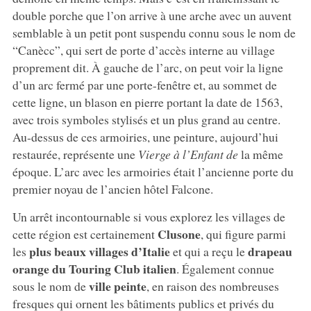
double porche que l’on arrive à une arche avec un auvent
semblable à un petit pont suspendu connu sous le nom de
“Canècc”, qui sert de porte d’accès interne au village
proprement dit. À gauche de l’arc, on peut voir la ligne
d’un arc fermé par une porte-fenêtre et, au sommet de
cette ligne, un blason en pierre portant la date de 1563,
avec trois symboles stylisés et un plus grand au centre.
Au-dessus de ces armoiries, une peinture, aujourd’hui
restaurée, représente une
Vierge à l’Enfant de
la même
époque. L’arc avec les armoiries était l’ancienne porte du
premier noyau de l’ancien hôtel Falcone.
Un arrêt incontournable si vous explorez les villages de
Clusone
cette région est certainement
, qui figure parmi
plus beaux villages d’Italie
drapeau
les
et qui a reçu le
orange du Touring Club italien
. Également connue
ville peinte
sous le nom de
, en raison des nombreuses
fresques qui ornent les bâtiments publics et privés du