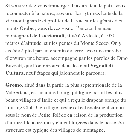
Si vous voulez vous immerger dans un lieu de paix, vous
reconnecter à la nature, savourer les rythmes lents de la
vie montagnarde et profiter de la vue sur les géants des
monts Orobie, vous devez visiter l’ancien hameau
Cacciamali
montagnard de
, situé à Ardesio, à 1030
mètres d’altitude, sur les pentes du Monte Secco. On y
accède à pied par un chemin de terre, avec une marche
d’environ une heure, accompagné par les paroles de Dino
Segnali di
Buzzati, que l’on retrouve dans les neuf
Cultura
, neuf étapes qui jalonnent le parcours.
Gromo
, situé dans la partie la plus septentrionale de la
ValSeriana, est un autre bourg qui figure parmi les plus
beaux villages d’Italie et qui a reçu le drapeau orange du
Touring Club. Ce village médiéval est également connu
sous le nom de Petite Tolède en raison de la production
d’armes blanches qui y étaient forgées dans le passé. Sa
structure est typique des villages de montagne,