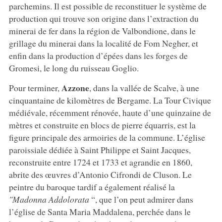
parchemins. Il est possible de reconstituer le système de
production qui trouve son origine dans l’extraction du
minerai de fer dans la région de Valbondione, dans le
grillage du minerai dans la localité de Fom Negher, et
enfin dans la production d’épées dans les forges de
Gromesi, le long du ruisseau Goglio.
Azzone
Pour terminer,
, dans la vallée de Scalve, à une
cinquantaine de kilomètres de Bergame. La Tour Civique
médiévale, récemment rénovée, haute d’une quinzaine de
mètres et construite en blocs de pierre équarris, est la
figure principale des armoiries de la commune. L’église
paroissiale dédiée à Saint Philippe et Saint Jacques,
reconstruite entre 1724 et 1733 et agrandie en 1860,
abrite des œuvres d’Antonio Cifrondi de Cluson. Le
peintre du baroque tardif a également réalisé la
"Madonna Addolorata
“, que l’on peut admirer dans
l’église de Santa Maria Maddalena, perchée dans le