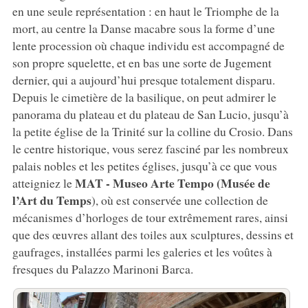
en une seule représentation : en haut le Triomphe de la
mort, au centre la Danse macabre sous la forme d’une
lente procession où chaque individu est accompagné de
son propre squelette, et en bas une sorte de Jugement
dernier, qui a aujourd’hui presque totalement disparu.
Depuis le cimetière de la basilique, on peut admirer le
panorama du plateau et du plateau de San Lucio, jusqu’à
la petite église de la Trinité sur la colline du Crosio. Dans
le centre historique, vous serez fasciné par les nombreux
palais nobles et les petites églises, jusqu’à ce que vous
MAT - Museo Arte Tempo (Musée de
atteigniez le
l’Art du Temps
), où est conservée une collection de
mécanismes d’horloges de tour extrêmement rares, ainsi
que des œuvres allant des toiles aux sculptures, dessins et
gaufrages, installées parmi les galeries et les voûtes à
fresques du Palazzo Marinoni Barca.