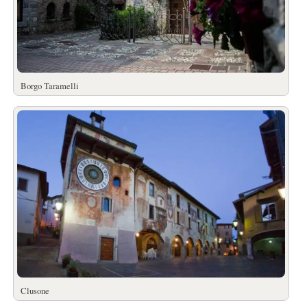
Borgo Taramelli
Clusone