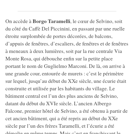
Borgo Taramelli
On accède à
, le cœur de Selvino, soit
du côté du Caffè Del Piccinini, en passant par une ruelle
étroite surplombée de portes décorées, de balcons,
d’appuis de fenêtres, d’escaliers, de fenêtres et de fenêtres
à meneaux à deux lumières, soit par la rue centrale Via
Monte Rosa, qui débouche enfin sur la petite place
portant le nom de Guglielmo Marconi. De là, on arrive à
une grande cour, entourée de murets : c’est le périmètre
sur lequel, jusqu’au début du XXe siècle, une écurie était
construite et utilisée par les habitants du village. Le
bâtiment central est l’un des plus anciens de Selvino,
datant du début du XVIe siècle. L’ancien Albergo
Falcone, premier hôtel de Selvino, a été obtenu à partir de
cet ancien bâtiment, qui a été repris au début du XXe
siècle par l’un des frères Taramelli, et l’écurie a été
démolie en même temps. Mais c’est en franchissant le