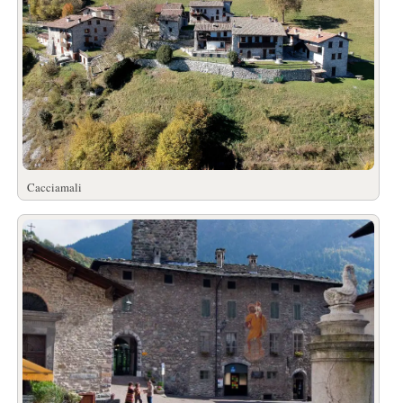
Cacciamali