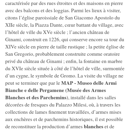
caractérisée par des rues étroites et des maisons en pierre
avec des balcons et des loggias. Parmi les lieux à visiter,
citons l’église paroissiale de San Giacomo Apostolo du
XIIe siècle, la Piazza Dante, cœur battant du village, avec
l’hôtel de ville du XVe siècle ; l’ancien château de
Ginami, construit en 1226, qui conserve encore sa tour du
XIVe siècle en pierre de taille rustique ; la petite église de
San Gregorio, probablement construite comme oratoire
privé du château de Ginami ; enfin, la fontaine en marbre
du XVIe siècle située à côté de l’hôtel de ville, surmontée
d’un cygne, le symbole de Gromo. La visite du village ne
MAP - Museo delle Armi
peut se terminer que par le
Bianche e delle Pergamene (Musée des Armes
Blanches et des Parchemins
), installé dans les salles
décorées de fresques du Palazzo Milesi, où, à travers les
collections de lames finement travaillées, d’armes mises
aux enchères et de parchemins historiques, il est possible
blanches
de reconstituer la production d’armes
et de