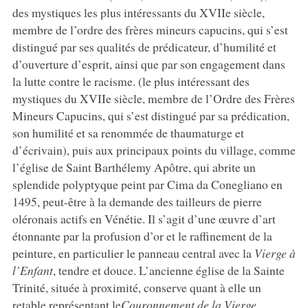
des mystiques les plus intéressants du XVIIe siècle,
membre de l’ordre des frères mineurs capucins, qui s’est
distingué par ses qualités de prédicateur, d’humilité et
d’ouverture d’esprit, ainsi que par son engagement dans
la lutte contre le racisme. (le plus intéressant des
mystiques du XVIIe siècle, membre de l’Ordre des Frères
Mineurs Capucins, qui s’est distingué par sa prédication,
son humilité et sa renommée de thaumaturge et
d’écrivain), puis aux principaux points du village, comme
l’église de Saint Barthélemy Apôtre, qui abrite un
splendide polyptyque peint par Cima da Conegliano en
1495, peut-être à la demande des tailleurs de pierre
oléronais actifs en Vénétie. Il s’agit d’une œuvre d’art
étonnante par la profusion d’or et le raffinement de la
peinture, en particulier le panneau central avec la
Vierge à
l’Enfant
, tendre et douce. L’ancienne église de la Sainte
Trinité, située à proximité, conserve quant à elle un
retable représentant le
Couronnement de la Vierge