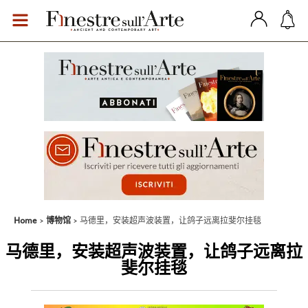
Home
博物馆
马德里，安装超声波装置，让鸽子远离拉斐尔挂毯
马德里，安装超声波装置，让鸽子远离拉
斐尔挂毯