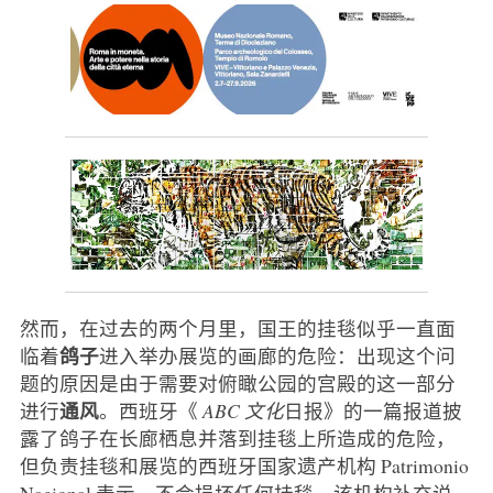
然而，在过去的两个月里，国王的挂毯似乎一直面
鸽子
临着
进入举办展览的画廊的危险：出现这个问
题的原因是由于需要对俯瞰公园的宫殿的这一部分
通风
进行
。西班牙《
ABC 文化
日报》的一篇报道披
露了鸽子在长廊栖息并落到挂毯上所造成的危险，
但负责挂毯和展览的西班牙国家遗产机构 Patrimonio
Nacional 表示，不会损坏任何挂毯。该机构补充说，