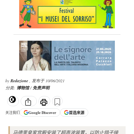
by
Redazione
, 发布于 10/06/2021
分类:
博物馆
/
免责声明
Google
Discover
首选来源
关注我们
马德里皇家宫殿安装了超声波装置，以防止鸽子接