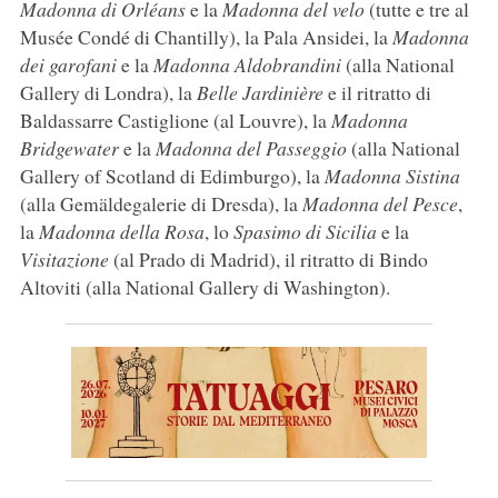
Madonna di Orléans
e la
Madonna del velo
(tutte e tre al
Musée Condé di Chantilly), la Pala Ansidei, la
Madonna
dei garofani
e la
Madonna Aldobrandini
(alla National
Gallery di Londra), la
Belle Jardinière
e il ritratto di
Baldassarre Castiglione (al Louvre), la
Madonna
Bridgewater
e la
Madonna del Passeggio
(alla National
Gallery of Scotland di Edimburgo), la
Madonna Sistina
(alla Gemäldegalerie di Dresda), la
Madonna del Pesce
,
la
Madonna della Rosa
, lo
Spasimo di Sicilia
e la
Visitazione
(al Prado di Madrid), il ritratto di Bindo
Altoviti (alla National Gallery di Washington).