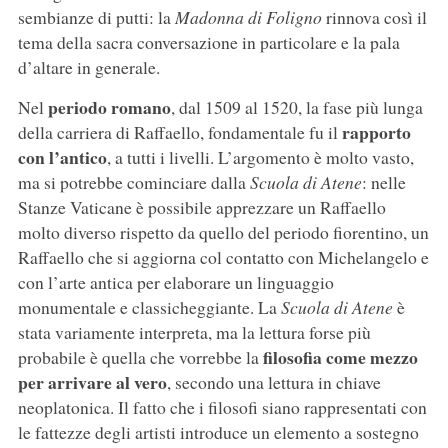
sembianze di putti: la
Madonna di Foligno
rinnova così il
tema della sacra conversazione in particolare e la pala
d’altare in generale.
periodo romano
Nel
, dal 1509 al 1520, la fase più lunga
rapporto
della carriera di Raffaello, fondamentale fu il
con l’antico
, a tutti i livelli. L’argomento è molto vasto,
ma si potrebbe cominciare dalla
Scuola di Atene
: nelle
Stanze Vaticane è possibile apprezzare un Raffaello
molto diverso rispetto da quello del periodo fiorentino, un
Raffaello che si aggiorna col contatto con Michelangelo e
con l’arte antica per elaborare un linguaggio
monumentale e classicheggiante. La
Scuola di Atene
è
stata variamente interpreta, ma la lettura forse più
filosofia come mezzo
probabile è quella che vorrebbe la
per arrivare al vero
, secondo una lettura in chiave
neoplatonica. Il fatto che i filosofi siano rappresentati con
le fattezze degli artisti introduce un elemento a sostegno