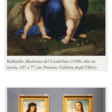
Raffaello,
Madonna del Cardellino
(1506; olio su
tavola, 107 x 77 cm; Firenze, Galleria degli Uffizi)