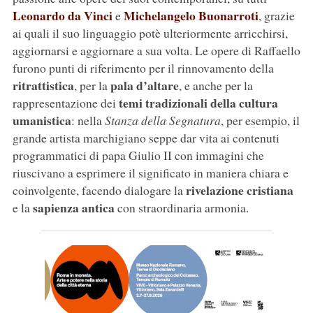
Leonardo da Vinci
Michelangelo Buonarroti
e
, grazie
ai quali il suo linguaggio potè ulteriormente arricchirsi,
aggiornarsi e aggiornare a sua volta. Le opere di Raffaello
furono punti di riferimento per il rinnovamento della
ritrattistica
pala d’altare
, per la
, e anche per la
temi tradizionali della cultura
rappresentazione dei
umanistica
: nella
Stanza della Segnatura
, per esempio, il
grande artista marchigiano seppe dar vita ai contenuti
programmatici di papa Giulio II con immagini che
riuscivano a esprimere il significato in maniera chiara e
rivelazione cristiana
coinvolgente, facendo dialogare la
sapienza antica
e la
con straordinaria armonia.