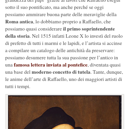
sotto il suo pontificato, ma anche perché se oggi
possiamo ammirare buona parte delle meraviglie della
Roma antica
, lo dobbiamo proprio a Raffaello, che
il primo soprintendente
possiamo quasi considerare
della storia
. Nel 1515 infatti Leone X lo investì del ruolo
di prefetto di tutti i marmi e le lapidi, e l’artista si accinse
a compilare un catalogo delle antichità da preservare:
possiamo desumere tutta la sua passione per l’antico in
famosa lettera inviata al pontefice
una
, diventata quasi
moderno concetto di tutela
una base del
. Tante, dunque,
le anime dell’arte di Raffaello, uno dei maggiori artisti di
tutti i tempi.