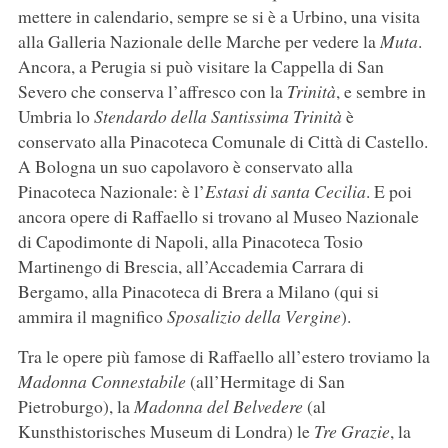
mettere in calendario, sempre se si è a Urbino, una visita
alla Galleria Nazionale delle Marche per vedere la
Muta
.
Ancora, a Perugia si può visitare la Cappella di San
Severo che conserva l’affresco con la
Trinità
, e sembre in
Umbria lo
Stendardo della Santissima Trinità
è
conservato alla Pinacoteca Comunale di Città di Castello.
A Bologna un suo capolavoro è conservato alla
Pinacoteca Nazionale: è l’
Estasi di santa Cecilia
. E poi
ancora opere di Raffaello si trovano al Museo Nazionale
di Capodimonte di Napoli, alla Pinacoteca Tosio
Martinengo di Brescia, all’Accademia Carrara di
Bergamo, alla Pinacoteca di Brera a Milano (qui si
ammira il magnifico
Sposalizio della Vergine
).
Tra le opere più famose di Raffaello all’estero troviamo la
Madonna Connestabile
(all’Hermitage di San
Pietroburgo), la
Madonna del Belvedere
(al
Kunsthistorisches Museum di Londra) le
Tre Grazie
, la