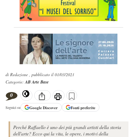
di Redazione , pubblicato il 01/03/2021
Categorie:
AB Arte Base
0
Google
Discover
Fonti preferite
Seguici su
Perché Raffaello è uno dei più grandi artisti della storia
dell'arte? Ecco qui la vita, le opere, i motivi della