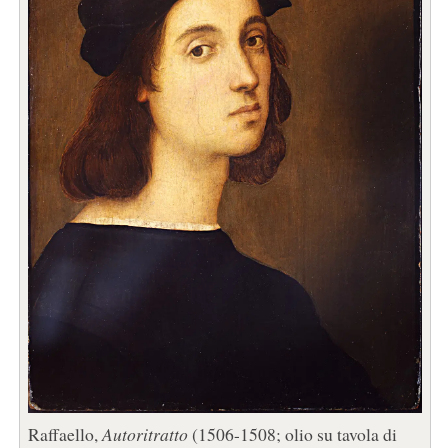
Raffaello,
Autoritratto
(1506-1508; olio su tavola di