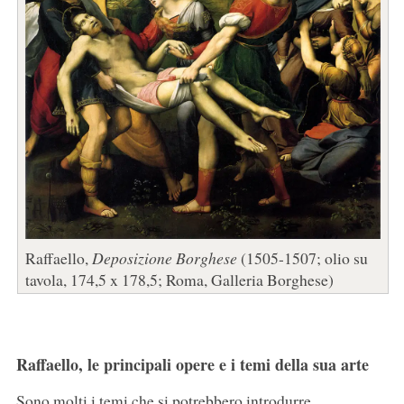
Raffaello,
Deposizione Borghese
(1505-1507; olio su
tavola, 174,5 x 178,5; Roma, Galleria Borghese)
Raffaello, le principali opere e i temi della sua arte
Sono molti i temi che si potrebbero introdurre