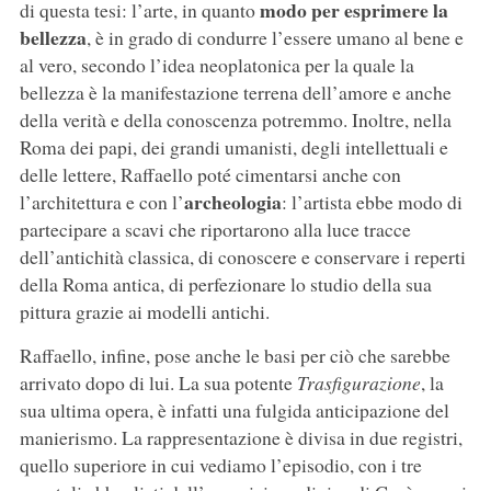
modo per esprimere la
di questa tesi: l’arte, in quanto
bellezza
, è in grado di condurre l’essere umano al bene e
al vero, secondo l’idea neoplatonica per la quale la
bellezza è la manifestazione terrena dell’amore e anche
della verità e della conoscenza potremmo. Inoltre, nella
Roma dei papi, dei grandi umanisti, degli intellettuali e
delle lettere, Raffaello poté cimentarsi anche con
archeologia
l’architettura e con l’
: l’artista ebbe modo di
partecipare a scavi che riportarono alla luce tracce
dell’antichità classica, di conoscere e conservare i reperti
della Roma antica, di perfezionare lo studio della sua
pittura grazie ai modelli antichi.
Raffaello, infine, pose anche le basi per ciò che sarebbe
arrivato dopo di lui. La sua potente
Trasfigurazione
, la
sua ultima opera, è infatti una fulgida anticipazione del
manierismo. La rappresentazione è divisa in due registri,
quello superiore in cui vediamo l’episodio, con i tre