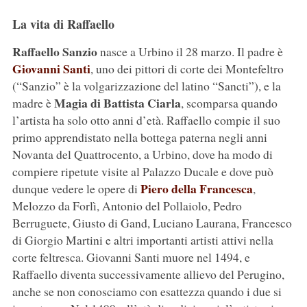
La vita di Raffaello
Raffaello Sanzio
nasce a Urbino il 28 marzo. Il padre è
Giovanni Santi
, uno dei pittori di corte dei Montefeltro
(“Sanzio” è la volgarizzazione del latino “Sancti”), e la
Magia di Battista Ciarla
madre è
, scomparsa quando
l’artista ha solo otto anni d’età. Raffaello compie il suo
primo apprendistato nella bottega paterna negli anni
Novanta del Quattrocento, a Urbino, dove ha modo di
compiere ripetute visite al Palazzo Ducale e dove può
Piero della Francesca
dunque vedere le opere di
,
Melozzo da Forlì, Antonio del Pollaiolo, Pedro
Berruguete, Giusto di Gand, Luciano Laurana, Francesco
di Giorgio Martini e altri importanti artisti attivi nella
corte feltresca. Giovanni Santi muore nel 1494, e
Raffaello diventa successivamente allievo del Perugino,
anche se non conosciamo con esattezza quando i due si