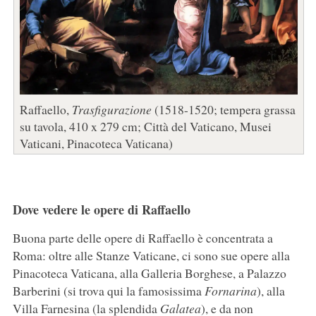
Raffaello,
Trasfigurazione
(1518-1520; tempera grassa
su tavola, 410 x 279 cm; Città del Vaticano, Musei
Vaticani, Pinacoteca Vaticana)
Dove vedere le opere di Raffaello
Buona parte delle opere di Raffaello è concentrata a
Roma: oltre alle Stanze Vaticane, ci sono sue opere alla
Pinacoteca Vaticana, alla Galleria Borghese, a Palazzo
Barberini (si trova qui la famosissima
Fornarina
), alla
Villa Farnesina (la splendida
Galatea
), e da non