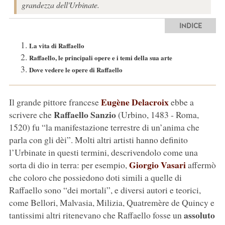
grandezza dell'Urbinate.
INDICE
La vita di Raffaello
Raffaello, le principali opere e i temi della sua arte
Dove vedere le opere di Raffaello
Eugène Delacroix
Il grande pittore francese
ebbe a
Raffaello Sanzio
scrivere che
(Urbino, 1483 - Roma,
1520) fu “la manifestazione terrestre di un’anima che
parla con gli dèi”. Molti altri artisti hanno definito
l’Urbinate in questi termini, descrivendolo come una
Giorgio Vasari
sorta di dio in terra: per esempio,
affermò
che coloro che possiedono doti simili a quelle di
Raffaello sono “dei mortali”, e diversi autori e teorici,
come Bellori, Malvasia, Milizia, Quatremère de Quincy e
assoluto
tantissimi altri ritenevano che Raffaello fosse un