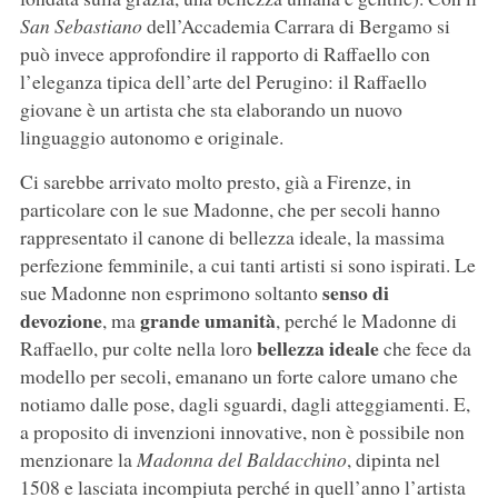
San Sebastiano
dell’Accademia Carrara di Bergamo si
può invece approfondire il rapporto di Raffaello con
l’eleganza tipica dell’arte del Perugino: il Raffaello
giovane è un artista che sta elaborando un nuovo
linguaggio autonomo e originale.
Ci sarebbe arrivato molto presto, già a Firenze, in
particolare con le sue Madonne, che per secoli hanno
rappresentato il canone di bellezza ideale, la massima
perfezione femminile, a cui tanti artisti si sono ispirati. Le
senso di
sue Madonne non esprimono soltanto
devozione
grande umanità
, ma
, perché le Madonne di
bellezza ideale
Raffaello, pur colte nella loro
che fece da
modello per secoli, emanano un forte calore umano che
notiamo dalle pose, dagli sguardi, dagli atteggiamenti. E,
a proposito di invenzioni innovative, non è possibile non
menzionare la
Madonna del Baldacchino
, dipinta nel
1508 e lasciata incompiuta perché in quell’anno l’artista