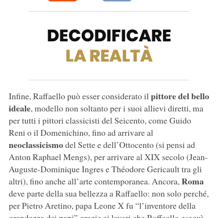
pittore del bello
Infine, Raffaello può esser considerato il
ideale
, modello non soltanto per i suoi allievi diretti, ma
per tutti i pittori classicisti del Seicento, come Guido
Reni o il Domenichino, fino ad arrivare al
neoclassicismo
del Sette e dell’Ottocento (si pensi ad
Anton Raphael Mengs), per arrivare al XIX secolo (Jean-
Auguste-Dominique Ingres e Théodore Gericault tra gli
Roma
altri), fino anche all’arte contemporanea. Ancora,
deve parte della sua bellezza a Raffaello: non solo perché,
per Pietro Aretino, papa Leone X fu “l’inventore della
grandezza dei papi” grazie ai lavori che Raffaello eseguì