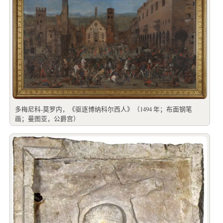
多梅尼科-莫罗内，《驱逐博纳科尔西人》（1494 年；布面钢笔
画；曼图亚，公爵宫）