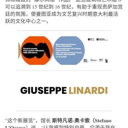
可以追溯到 15 世纪到 16 世纪，有助于重现贡萨加宫
廷的氛围，使曼图亚成为文艺复兴时期意大利最活
跃的文化中心之一。
斯特凡诺-奥卡索（Stefano
“这个新展览”，馆长
L’Occaso
）说，“让我感到特别自豪。它源于我在