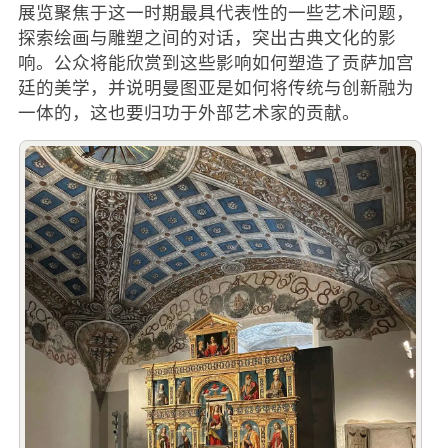
展览聚焦于这一时期最具代表性的一些艺术问题，
探索绘画与雕塑之间的对话，突出古典文化的影
响。公众将能欣赏到这些影响如何塑造了贡萨加宫
廷的美学，并说明曼图亚是如何将传统与创新融为
一体的，这也要归功于外部艺术家的贡献。