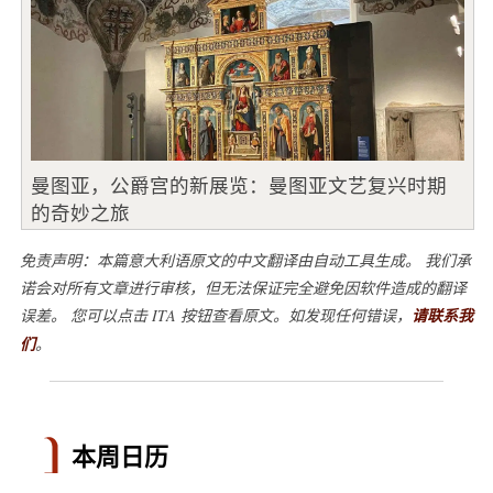
曼图亚，公爵宫的新展览：曼图亚文艺复兴时期
的奇妙之旅
免责声明：本篇意大利语原文的中文翻译由自动工具生成。 我们承
诺会对所有文章进行审核，但无法保证完全避免因软件造成的翻译
误差。 您可以点击 ITA 按钮查看原文。如发现任何错误，
请联系我
们
。
本周日历