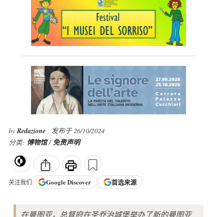
by
Redazione
, 发布于 26/10/2024
分类:
博物馆
/
免责声明
Google
Discover
首选来源
关注我们
在曼图亚，总督府在圣乔治城堡举办了新的曼图亚