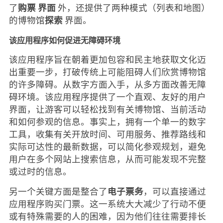
购票
界面
了
外，还提供了两种模式（列表和地图）
探索
的博物馆
界面。
该应用程序如何促进无障碍环境
该应用程序旨在朝着更加包容和民主地获取文化迈
出重要一步，打破传统上可能阻碍人们欣赏博物馆
的许多障碍。从数字方面入手，从多方面改善无障
碍环境。该应用程序提供了一个直观、友好的用户
界面，让游客可以轻松找到有关博物馆、当前活动
和如何参观的信息。事实上，拥有一个单一的数字
工具，收集有关开放时间、可用服务、推荐路线和
实际可达性的最新数据，可以简化参观规划，避免
用户在多个网站上搜索信息，从而可能发现不完整
或过时的信息。
电子票务
另一个关键方面是整合了
，可以直接通过
应用程序购买门票。这一系统大大减少了行动不便
或有特殊需要的人的困难，因为他们往往需要排长