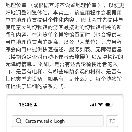
地理位置
地理位置
（或根据喜好不设置
），以便更
好地调整浏览体验。事实上，该应用程序会根据用
个性化内容
户的地理位置提供
：因此会首先提供与
使用意大利博物馆的游客最接近的博物馆相关的新
闻和内容。在浏览单个博物馆页面时（也会提供与
用户地理位置点的距离，以公里为单位），应用程
无障碍信息
序会向用户提供快速描述、服务列表、
无障碍
（博物馆是否对行动不便者
）以及博物馆的
无障碍信息
。例如，是否有适合轮椅使用者的入
口、是否有电梯、有哪些辅助参观的材料、是否有
其他类型的设备，如果有，是什么）。每个博物馆
还提供了详细的联系方式。