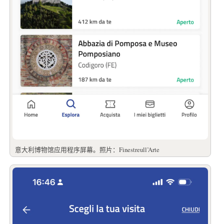
意大利博物馆应用程序屏幕。照片：Finestreull’Arte