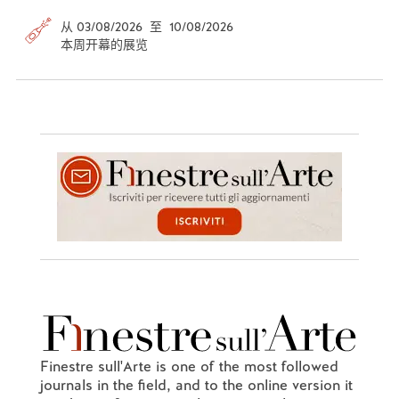
从 03/08/2026 至 10/08/2026
本周开幕的展览
Finestre sull'Arte is one of the most followed
journals in the field, and to the online version it