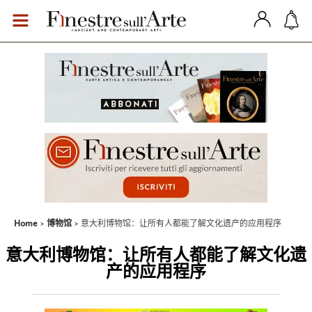
Home
博物馆
意大利博物馆：让所有人都能了解文化遗产的应用程序
意大利博物馆：让所有人都能了解文化遗
产的应用程序