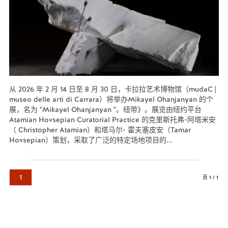
从 2026 年 2 月 14 日至 8 月 30 日，卡拉拉艺术博物馆（mudaC |
museo delle arti di Carrara）将举办Mikayel Ohanjanyan 的个
展，名为 "Mikayel Ohanjanyan "。纽带》。展览由纽约平台
Atamian Hovsepian Curatorial Practice 的克里斯托弗-阿塔米安
（ Christopher Atamian）和塔马尔- 霍夫塞皮安（Tamar
Hovsepian）策划，采取了广泛的特定场地项目的...
阅读更多...
1
页 1 / 1