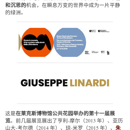
和沉思的
机会，在瞬息万变的世界中成为一片平静
的绿洲。
在莱克斯博物馆公共花园举办的第十一届展
这是
览
。前几届展览展出了亨利-摩尔（2013 年）、亚历
朱
山大-考尔德（2014 年）、琼-米罗（2015 年）、