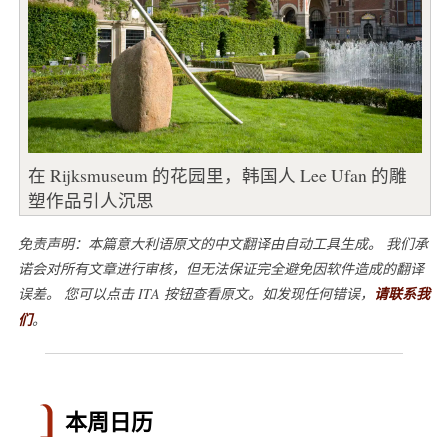
在 Rijksmuseum 的花园里，韩国人 Lee Ufan 的雕
塑作品引人沉思
免责声明：本篇意大利语原文的中文翻译由自动工具生成。 我们承
诺会对所有文章进行审核，但无法保证完全避免因软件造成的翻译
误差。 您可以点击 ITA 按钮查看原文。如发现任何错误，
请联系我
们
。
本周日历