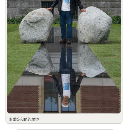
李禹焕和他的雕塑