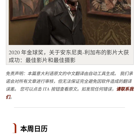
2020 年金球奖，关于安东尼奥-利加布的影片大获
成功：最佳影片和最佳摄影
免责声明：本篇意大利语原文的中文翻译由自动工具生成。 我们承
诺会对所有文章进行审核，但无法保证完全避免因软件造成的翻译
误差。 您可以点击 ITA 按钮查看原文。如发现任何错误，
请联系我
们
。
本周日历