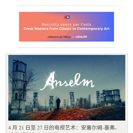
4 月 21 日至 27 日的电视艺术：安塞尔姆-基弗、