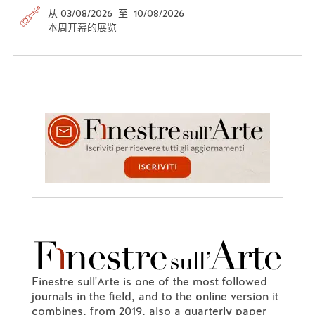
从 03/08/2026 至 10/08/2026
本周开幕的展览
Finestre sull'Arte is one of the most followed
journals in the field, and to the online version it
combines, from 2019, also a quarterly paper