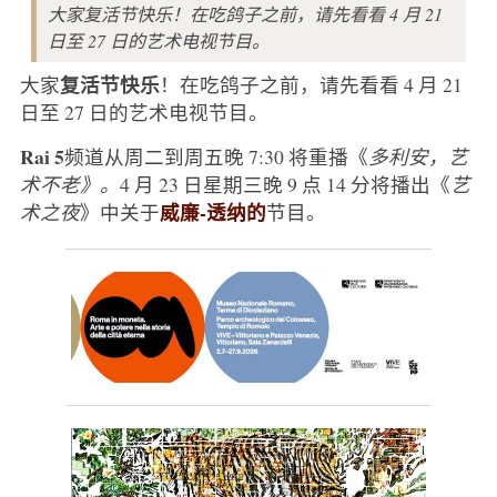
大家复活节快乐！在吃鸽子之前，请先看看 4 月 21
日至 27 日的艺术电视节目。
复活节快乐
大家
！在吃鸽子之前，请先看看 4 月 21
日至 27 日的艺术电视节目。
Rai 5
频道从周二到周五晚 7:30 将重播《
多利安，艺
术不老》。
4 月 23 日星期三晚 9 点 14 分将播出《
艺
威廉-透纳的
术之夜
》中关于
节目。