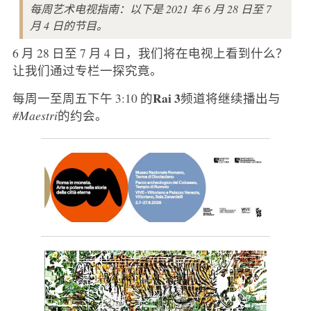
每周艺术电视指南：以下是 2021 年 6 月 28 日至 7
月 4 日的节目。
6 月 28 日至 7 月 4 日，我们将在电视上看到什么？
让我们通过专栏一探究竟。
Rai 3
每周一至周五下午 3:10 的
频道将继续播出与
#Maestri
的约会。