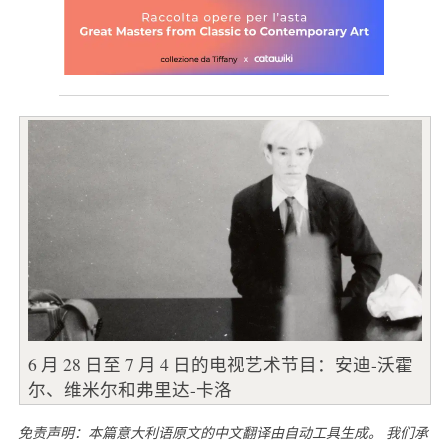
6 月 28 日至 7 月 4 日的电视艺术节目：安迪-沃霍
尔、维米尔和弗里达-卡洛
免责声明：本篇意大利语原文的中文翻译由自动工具生成。 我们承