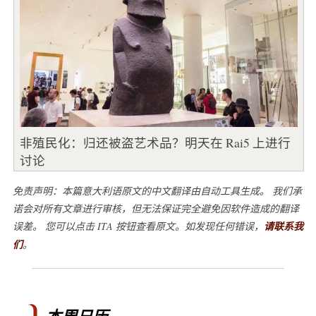
非殖民化：归还被盗艺术品？明天在 Rai5 上进行
讨论
免责声明：本篇意大利语原文的中文翻译由自动工具生成。 我们承
诺会对所有文章进行审核，但无法保证完全避免因软件造成的翻译
误差。 您可以点击 ITA 按钮查看原文。如发现任何错误，
请联系我
们
。