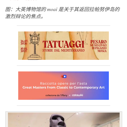
图：大英博物馆的 moaï 是关于其返回拉帕努伊岛的
激烈辩论的焦点。