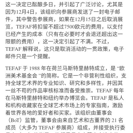
这一决定已酝酿多日，并引起了广泛讨论，尤其是
因为12月4日，该组织向参展商发送了一封电子邮
件，其中警告参展商，如果在12月15日之后取消展
览，TEFAF将扣留不超过7500欧元的费用，以支付
已经产生的成本（只有在必要时才会退还超出这一
限额的费用），这一决定引起了不满。不过，
TEFAF 解释说，这只是取消活动的一贯政策，电子
邮件只是一个提醒。
TEFAF 于 1988 年在荷兰马斯特里赫特成立，是 “欧
洲美术基金会 ”的简称。它是一个非营利性组织，支
持全球艺术界的专业知识、研究和多样性，并因其
一丝不苟的作品审核标准而备受推崇。TEFAF 每年
在马斯特里赫特和纽约举办博览会。TEFAF 是私人
和机构收藏家在全球艺术市场上的专家指南，激励
着世界各地的爱好者和买家。该组织由董事会
（BoT）监管，董事会由来自艺术和古董界的 21 名
成员（大多为 TEFAF 参展商）组成，并接受执行委