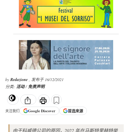
by
Redazione
, 发布于 16/12/2021
分类:
活动
/
免责声明
Google
Discover
首选来源
关注我们
由于科威德公司的原因，2022 年在马斯特里赫特举