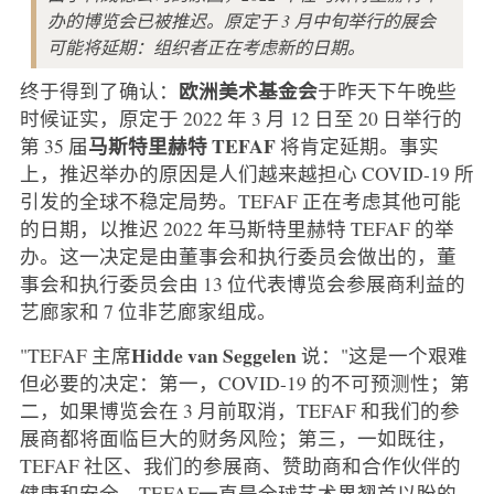
办的博览会已被推迟。原定于 3 月中旬举行的展会
可能将延期：组织者正在考虑新的日期。
欧洲美术基金会
终于得到了确认：
于昨天下午晚些
时候证实，原定于 2022 年 3 月 12 日至 20 日举行的
马斯特里赫特 TEFAF
第 35 届
将肯定延期。事实
上，推迟举办的原因是人们越来越担心 COVID-19 所
引发的全球不稳定局势。TEFAF 正在考虑其他可能
的日期，以推迟 2022 年马斯特里赫特 TEFAF 的举
办。这一决定是由董事会和执行委员会做出的，董
事会和执行委员会由 13 位代表博览会参展商利益的
艺廊家和 7 位非艺廊家组成。
Hidde van Seggelen
"TEFAF 主席
说："这是一个艰难
但必要的决定：第一，COVID-19 的不可预测性；第
二，如果博览会在 3 月前取消，TEFAF 和我们的参
展商都将面临巨大的财务风险；第三，一如既往，
TEFAF 社区、我们的参展商、赞助商和合作伙伴的
健康和安全。TEFAF一直是全球艺术界翘首以盼的