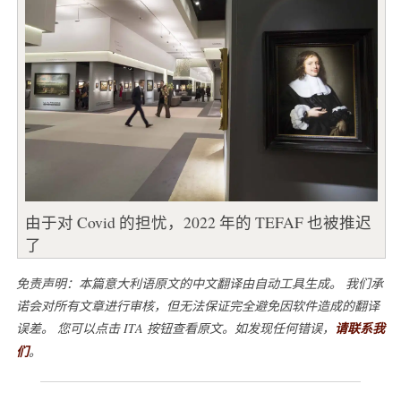
由于对 Covid 的担忧，2022 年的 TEFAF 也被推迟
了
免责声明：本篇意大利语原文的中文翻译由自动工具生成。 我们承
诺会对所有文章进行审核，但无法保证完全避免因软件造成的翻译
误差。 您可以点击 ITA 按钮查看原文。如发现任何错误，
请联系我
们
。