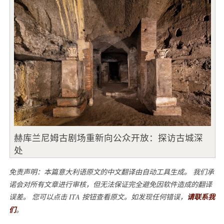
赫库兰尼姆古剧场重新向公众开放：探访古城深
处
免责声明：本篇意大利语原文的中文翻译由自动工具生成。 我们承
诺会对所有文章进行审核，但无法保证完全避免因软件造成的翻译
误差。 您可以点击 ITA 按钮查看原文。如发现任何错误，
请联系我
们
。