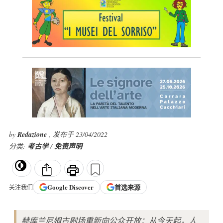
by
Redazione
, 发布于 23/04/2022
分类:
考古学
/
免责声明
Google
Discover
首选来源
关注我们
赫库兰尼姆古剧场重新向公众开放：从今天起，人