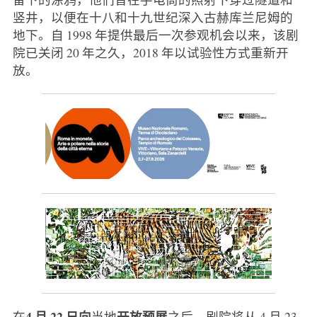
竖井，以便在十八和十九世纪深入古赫库兰尼姆的
地下。自 1998 年提供最后一次参观机会以来，该剧
院已关闭 20 年之久，2018 年以试验性方式重新开
放。
4 月 22 日向
开放预展
在
当地
之后，剧院将从 4 月 23