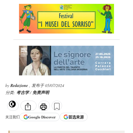
by
Redazione
, 发布于 05/07/2024
分类:
考古学
/
免责声明
Google
Discover
首选来源
关注我们