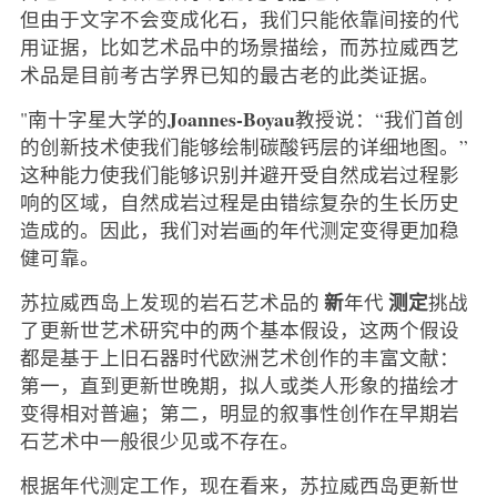
但由于文字不会变成化石，我们只能依靠间接的代
用证据，比如艺术品中的场景描绘，而苏拉威西艺
术品是目前考古学界已知的最古老的此类证据。
Joannes-Boyau
"南十字星大学的
教授说：“我们首创
的创新技术使我们能够绘制碳酸钙层的详细地图。”
这种能力使我们能够识别并避开受自然成岩过程影
响的区域，自然成岩过程是由错综复杂的生长历史
造成的。因此，我们对岩画的年代测定变得更加稳
健可靠。
新
测定
苏拉威西岛上发现的岩石艺术品的
年代
挑战
了更新世艺术研究中的两个基本假设，这两个假设
都是基于上旧石器时代欧洲艺术创作的丰富文献：
第一，直到更新世晚期，拟人或类人形象的描绘才
变得相对普遍；第二，明显的叙事性创作在早期岩
石艺术中一般很少见或不存在。
根据年代测定工作，现在看来，苏拉威西岛更新世