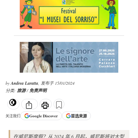
by
Andrea Laratta
, 发布于 15/01/2024
分类:
旅游
/
免责声明
Google
Discover
首选来源
关注我们
在威尼斯度假？从 2024 年 6 月起，威尼斯将对大型