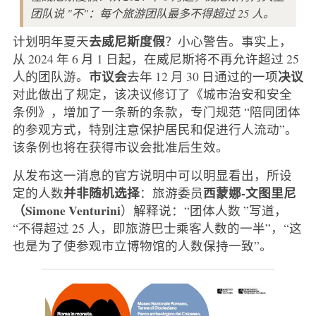
团队说 "不"：每个旅游团队最多不得超过 25 人。
去威尼斯度假
计划明年夏天
？小心警告。事实上，
从 2024 年 6 月 1 日起，在威尼斯将不再允许超过 25
市议会
决议
人的团队游。
去年 12 月 30 日通过的一项
对此做出了规定，该决议修订了《城市治安和安全
条例》，增加了一条新的条款，专门规范 “陪同团体
的参观方式，特别注意保护居民和促进行人流动”。
该条例也将在获得市议会批准后生效。
从发布这一消息的官方说明中可以明显看出，所设
并非随机选择
西蒙娜-文图里尼
定的人数
：旅游委员
（Simone Venturini
）解释说：“团体人数 ”写道，
“不得超过 25 人，即旅游巴士乘客人数的一半”，“这
也是为了使参观市立博物馆的人数保持一致”。