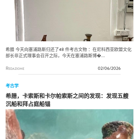
希腊 今天向塞浦路斯归还了48 件考古文物 ：在尼科西亚欧盟文化
部长非正式理事会召开之际，今天在塞浦路斯博�...
Redazione
02/06/2026
考古学
希腊，卡索斯和卡尔帕索斯之间的发现：发现五艘
沉船和拜占庭船锚