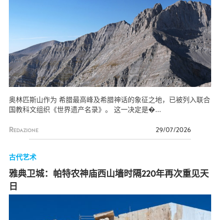
奥林匹斯山作为 希腊最高峰及希腊神话的象征之地，已被列入联合
国教科文组织《世界遗产名录》。 这一决定是�...
Redazione
29/07/2026
古代艺术
雅典卫城：帕特农神庙西山墙时隔220年再次重见天
日