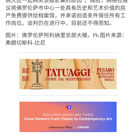
议将佛罗伦萨市中心一处具有历史和艺术价值的房
产免费提供给档案馆，并承诺创造条件保住所有工
作岗位。谈判仍在进行中，目前还不得而知。
图片：佛罗伦萨阿利纳里总部大楼。Ph.图片来源：
弗朗切斯科-比尼