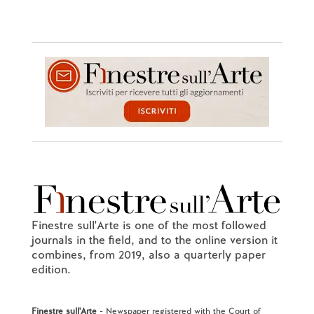
Finestre sull'Arte is one of the most followed
journals in the field, and to the online version it
combines, from 2019, also a quarterly paper
edition.
Finestre sull'Arte
- Newspaper registered with the Court of