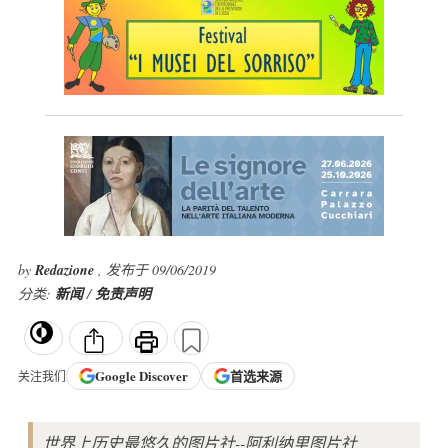
by
Redazione
, 发布于 09/06/2019
分类:
新闻
/
免责声明
Google
Discover
首选来源
关注我们
世界上历史最悠久的图片社--阿利纳里图片社