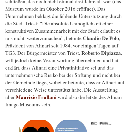
schließen, das noch nicht einmal drei Jahre alt war (das
Museum wurde im Oktober 2016 eröffnet). Das
Unternehmen beklagt die fehlende Unterstützung durch
die Stadt Triest: “Die absolute Unmöglichkeit einer
konstruktiven Zusammenarbeit mit der Stadt erlaubt es
Claudio De Polo
uns nicht, weiterzumachen”, betonte
,
Präsident von Alinari seit 1984, vor einigen Tagen auf
Roberto Dipiazza
TG3. Der Bürgermeister von Triest,
,
will jedoch keine Verantwortung übernehmen und hat
erklärt, dass Alinari eine Privatinitiative sei und das
unternehmerische Risiko bei der Stiftung und nicht bei
der Gemeinde liege, wobei er betonte, dass er Alinari auf
verschiedene Weise unterstützt habe. Die Ausstellung
Maurizio Frullani
über
wird also die letzte des Alinari
Image Museums sein.