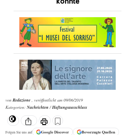
könnte
von
Redazione
, veröffentlicht am 09/06/2019
Kategorien:
Nachrichten
/
Haftungsausschluss
Google
Discover
Bevorzugte Quellen
Folgen Sie uns auf