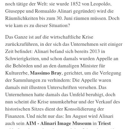
noch tätige der Welt: sie wurde 1852 von Leopoldo,
Giuseppe und Romualdo Alinari gegründet) wird die
Räumlichkeiten bis zum 30. Juni räumen müssen. Doch
wie kam es zu dieser Situation?
Das Ganze ist auf die wirtschaftliche Krise
zurückzuführen, in der sich das Unternehmen seit einiger
Zeit befindet: Alinari befand sich bereits 2013 in
Schwierigkeiten, und schon damals wurden Appelle an
die Behörden und an den damaligen Minister für
Massimo Bray
Kulturerbe,
, gerichtet, um die Verlegung
der Sammlungen zu verhindern: Die Appelle waren
damals mit illustren Unterschriften versehen. Das
Unternehmen hatte damals das Umfeld beruhigt, doch
nun scheint die Krise unumkehrbar und der Verkauf des
historischen Sitzes dient der Konsolidierung der
Finanzen. Und nicht nur das: Im August wird Alinari
AIM - Alinari Image Museum
Triest
auch sein
in