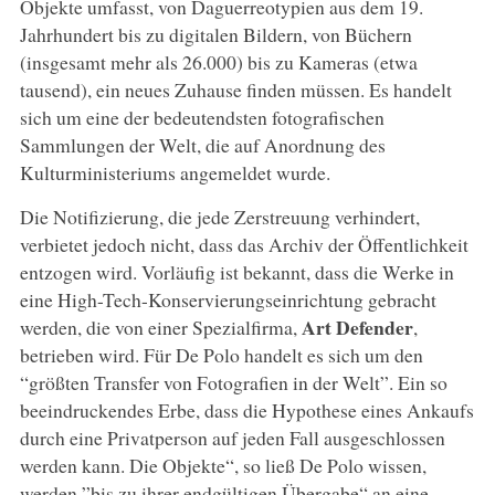
Objekte umfasst, von Daguerreotypien aus dem 19.
Jahrhundert bis zu digitalen Bildern, von Büchern
(insgesamt mehr als 26.000) bis zu Kameras (etwa
tausend), ein neues Zuhause finden müssen. Es handelt
sich um eine der bedeutendsten fotografischen
Sammlungen der Welt, die auf Anordnung des
Kulturministeriums angemeldet wurde.
Die Notifizierung, die jede Zerstreuung verhindert,
verbietet jedoch nicht, dass das Archiv der Öffentlichkeit
entzogen wird. Vorläufig ist bekannt, dass die Werke in
eine High-Tech-Konservierungseinrichtung gebracht
Art Defender
werden, die von einer Spezialfirma,
,
betrieben wird. Für De Polo handelt es sich um den
“größten Transfer von Fotografien in der Welt”. Ein so
beeindruckendes Erbe, dass die Hypothese eines Ankaufs
durch eine Privatperson auf jeden Fall ausgeschlossen
werden kann. Die Objekte“, so ließ De Polo wissen,
werden ”bis zu ihrer endgültigen Übergabe“ an eine