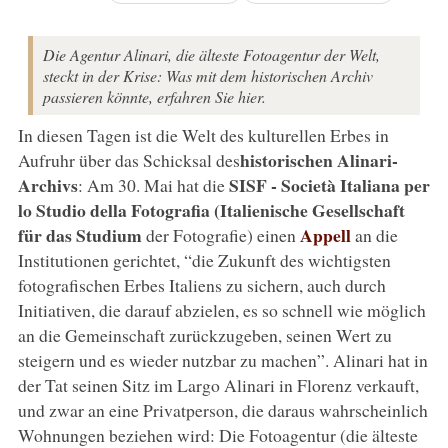
Die Agentur Alinari, die älteste Fotoagentur der Welt,
steckt in der Krise: Was mit dem historischen Archiv
passieren könnte, erfahren Sie hier.
In diesen Tagen ist die Welt des kulturellen Erbes in
historischen Alinari-
Aufruhr über das Schicksal des
Archivs
SISF - Società Italiana per
: Am 30. Mai hat die
lo Studio della Fotografia (Italienische Gesellschaft
für das Studium
Appell
der Fotografie) einen
an die
Institutionen gerichtet, “die Zukunft des wichtigsten
fotografischen Erbes Italiens zu sichern, auch durch
Initiativen, die darauf abzielen, es so schnell wie möglich
an die Gemeinschaft zurückzugeben, seinen Wert zu
steigern und es wieder nutzbar zu machen”. Alinari hat in
der Tat seinen Sitz im Largo Alinari in Florenz verkauft,
und zwar an eine Privatperson, die daraus wahrscheinlich
Wohnungen beziehen wird: Die Fotoagentur (die älteste