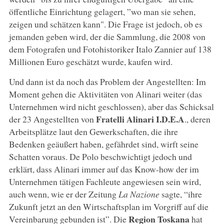
öffentliche Einrichtung gelagert, ”wo man sie sehen,
zeigen und schätzen kann". Die Frage ist jedoch, ob es
jemanden geben wird, der die Sammlung, die 2008 von
dem Fotografen und Fotohistoriker Italo Zannier auf 138
Millionen Euro geschätzt wurde, kaufen wird.
Und dann ist da noch das Problem der Angestellten: Im
Moment gehen die Aktivitäten von Alinari weiter (das
Unternehmen wird nicht geschlossen), aber das Schicksal
Fratelli Alinari I.D.E.A
der 23 Angestellten von
., deren
Arbeitsplätze laut den Gewerkschaften, die ihre
Bedenken geäußert haben, gefährdet sind, wirft seine
Schatten voraus. De Polo beschwichtigt jedoch und
erklärt, dass Alinari immer auf das Know-how der im
Unternehmen tätigen Fachleute angewiesen sein wird,
auch wenn, wie er der Zeitung
La Nazione
sagte, “ihre
Zukunft jetzt an den Wirtschaftsplan im Vorgriff auf die
Region Toskana
Vereinbarung gebunden ist”. Die
hat