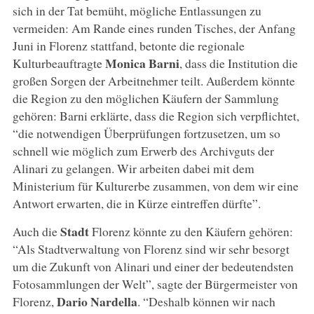
sich in der Tat bemüht, mögliche Entlassungen zu
vermeiden: Am Rande eines runden Tisches, der Anfang
Juni in Florenz stattfand, betonte die regionale
Monica Barni
Kulturbeauftragte
, dass die Institution die
großen Sorgen der Arbeitnehmer teilt. Außerdem könnte
die Region zu den möglichen Käufern der Sammlung
gehören: Barni erklärte, dass die Region sich verpflichtet,
“die notwendigen Überprüfungen fortzusetzen, um so
schnell wie möglich zum Erwerb des Archivguts der
Alinari zu gelangen. Wir arbeiten dabei mit dem
Ministerium für Kulturerbe zusammen, von dem wir eine
Antwort erwarten, die in Kürze eintreffen dürfte”.
Stadt
Auch die
Florenz könnte zu den Käufern gehören:
“Als Stadtverwaltung von Florenz sind wir sehr besorgt
um die Zukunft von Alinari und einer der bedeutendsten
Fotosammlungen der Welt”, sagte der Bürgermeister von
Dario Nardella
Florenz,
. “Deshalb können wir nach