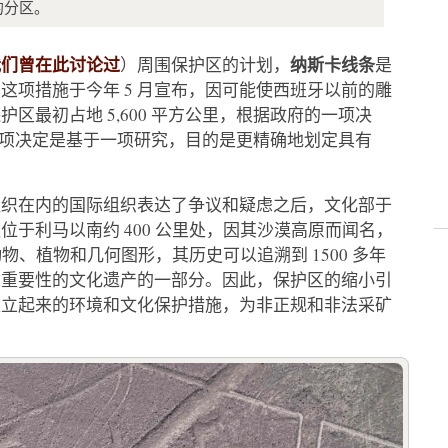
的分区。
我们曾在此讨论过
纳斯卡线条
）周围保护区的计划，
是
这项措施于今年 5 月宣布，因可能使西班牙以前的雕
区最初占地 5,600 平方公里，根据政府的一项决
，而这项决定是基于一项研究，目的是更精确地划定具有
组织在内的国际组织表达了争议和疑虑之后，文化部于
于利马以南约 400 公里处，因其沙漠高原而闻名，
动物、植物和几何图形，其历史可以追溯到 1500 多年
古重要性的文化遗产的一部分。因此，保护区的缩小引
建立起来的环境和文化保护措施，为非正规和非法采矿