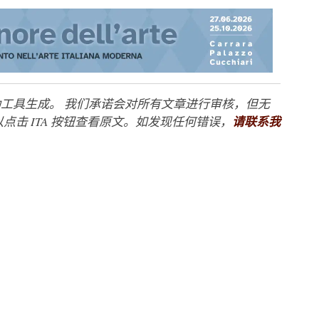
工具生成。 我们承诺会对所有文章进行审核，但无
点击 ITA 按钮查看原文。如发现任何错误，
请联系我