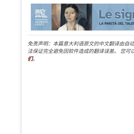
免责声明：本篇意大利语原文的中文翻译由自动
法保证完全避免因软件造成的翻译误差。 您可以
们
。