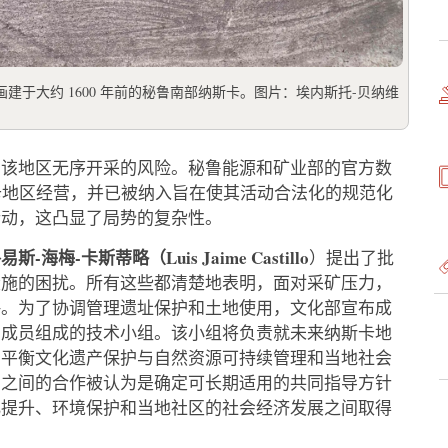
于大约 1600 年前的秘鲁南部纳斯卡。图片：埃内斯托-贝纳维
了该地区无序开采的风险。秘鲁能源和矿业部的官方数
斯卡地区经营，并已被纳入旨在使其活动合法化的规范化
行动，这凸显了局势的复杂性。
易斯-海梅-卡斯蒂略（Luis Jaime Castillo
）提出了批
设施的困扰。所有这些都清楚地表明，面对采矿压力，
略。为了协调管理遗址保护和土地使用，文化部宣布成
织成员组成的技术小组。该小组将负责就未来纳斯卡地
在平衡文化遗产保护与自然资源可持续管理和当地社会
织之间的合作被认为是确定可长期适用的共同指导方针
化提升、环境保护和当地社区的社会经济发展之间取得