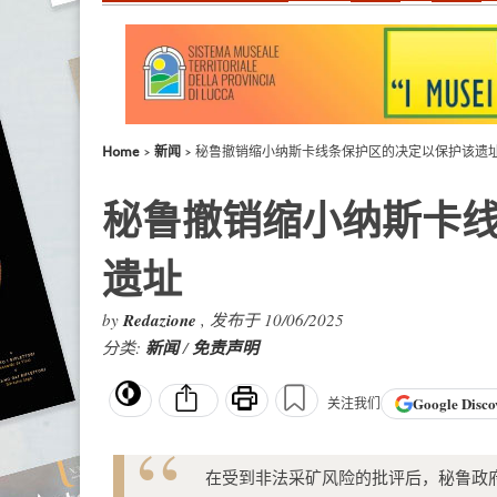
Home
新闻
秘鲁撤销缩小纳斯卡线条保护区的决定以保护该遗
秘鲁撤销缩小纳斯卡
遗址
by
Redazione
, 发布于 10/06/2025
分类:
新闻
/
免责声明
Google
Disco
关注我们
在受到非法采矿风险的批评后，秘鲁政