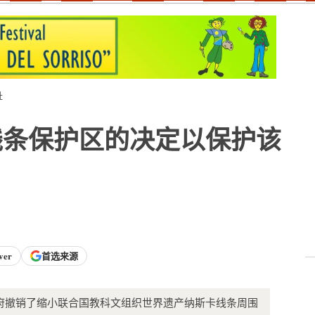
址
线条保护区的决定以保护该
ver
首选来源
府撤销了缩小联合国教科文组织世界遗产纳斯卡线条周围