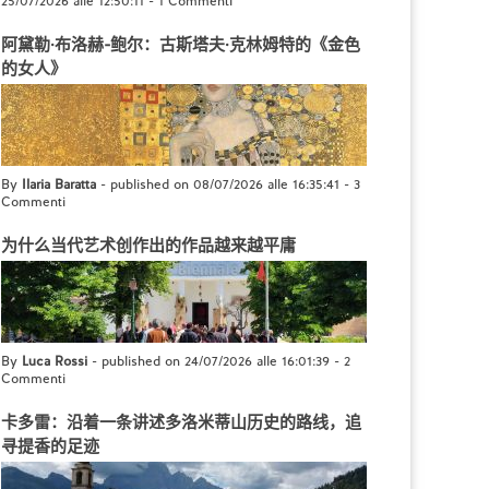
25/07/2026 alle 12:50:11
-
1 Commenti
阿黛勒·布洛赫-鲍尔：古斯塔夫·克林姆特的《金色
的女人》
By
Ilaria Baratta
- published on 08/07/2026 alle 16:35:41
-
3
Commenti
为什么当代艺术创作出的作品越来越平庸
By
Luca Rossi
- published on 24/07/2026 alle 16:01:39
-
2
Commenti
卡多雷：沿着一条讲述多洛米蒂山历史的路线，追
寻提香的足迹