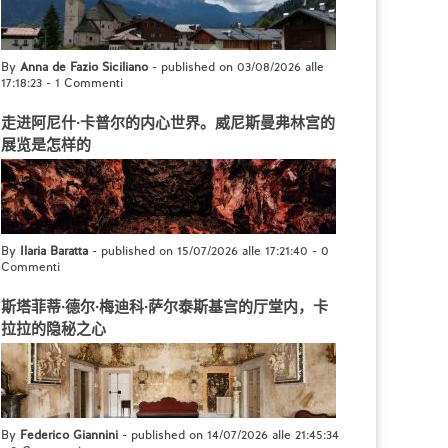
By
Anna de Fazio Siciliano
- published on 03/08/2026 alle
17:18:23
-
1 Commenti
走进阿尼什·卡普尔的内心世界。威尼斯曼弗林宫的
展览是怎样的
By
Ilaria Baratta
- published on 15/07/2026 alle 17:21:40
-
0
Commenti
斯塔菲蒂·德尔·梅迪科·萨尔泰斯基宫的厅堂内，卡
拉拉的隐秘之心
By
Federico Giannini
- published on 14/07/2026 alle 21:45:34