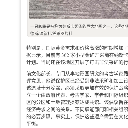
一只蜘蛛是被称为纳斯卡线条的巨大地画之一，这些地画建
德斯/法新社/盖蒂图片社
特别是，国际黄金需求和价格高涨的时期增加
据显示，目前有 362 家小型金矿开采商在纳
计划。当局还在该地区开展了打击非法采矿的
路
前文化部长、专门从事地形图研究的考古学家
评意见，他说保护区已经受到非法采矿和加工
该遗址十分脆弱，必须采取更加有效的保护战
立一个由政府代表、考古学家、学者和国际组
区的分区和土地管理提案达成共识。该倡议旨
经济需求之间的关系。不同职能部门和相关组
的必要步骤。事实上，保护这些遗产需要在文
平衡。