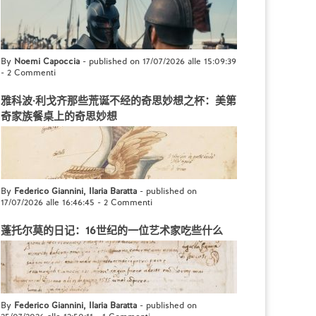
By
Noemi Capoccia
- published on 17/07/2026 alle 15:09:39
-
2 Commenti
雅科波·利戈齐那些荒诞不经的奇思妙想之杯：美第
奇家族餐桌上的奇思妙想
By
Federico Giannini, Ilaria Baratta
- published on
17/07/2026 alle 16:46:45
-
2 Commenti
蓬托尔莫的日记：16世纪的一位艺术家吃些什么
By
Federico Giannini, Ilaria Baratta
- published on