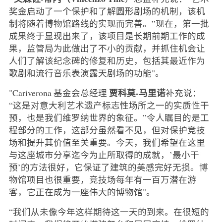
奖金启动了一个保护和了解圆形剧场的机制，该机
制将随着博物馆路线的实现而完善。”现在，第一批
成果终于显现出来了，该项目是长期前期工作的成
果，监管局为此做出了不小的贡献，并抓住机会让
人们了解该纪念碑的修复和历史，包括其最近作为
歌剧和流行音乐表演露天剧场的功能"。
贾科莫-马里诺
"Cariverona 基金会总经理
补充说：
“这是对意大利艺术遗产标志性场所之一的实质性干
预，也是我们维罗纳世界的象征。”令人瞩目的是工
程部分的工作，这部分虽然看不见，但对保护竞技
场和提升其价值至关重要。今天，我们希望在这里
与这座城市分享迄今为止所取得的成就，’最小干
预’的方法很好，它保证了建筑的美感完好无损。博
物馆项目也很重要，竞技场每年有一百万潜在游
客，它正在成为一座伟大的博物馆"。
“我们从未像今年这样期待这一天的到来。在很短的