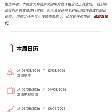
免责声明：本篇意大利语原文的中文翻译由自动工具生成。 我们承
诺会对所有文章进行审核，但无法保证完全避免因软件造成的翻译
误差。 您可以点击 ITA 按钮查看原文。如发现任何错误，
请联系我
们
。
本周日历
从 05/08/2026 至 12/08/2026
本周拍卖
从 02/08/2026 至 09/08/2026
本周电视指南
从 03/08/2026 至 10/08/2026