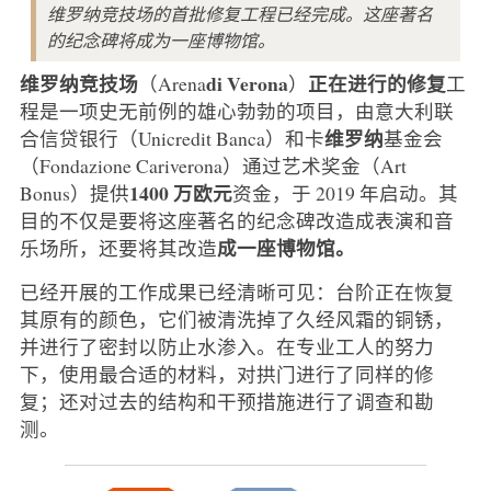
维罗纳竞技场的首批修复工程已经完成。这座著名
的纪念碑将成为一座博物馆。
维罗纳竞技场
di Verona
正在进行的修复
（Arena
）
工
程是一项史无前例的雄心勃勃的项目，由意大利联
维罗纳
合信贷银行（Unicredit Banca）和卡
基金会
（Fondazione Cariverona）通过艺术奖金（Art
1400 万欧元
Bonus）提供
资金，于 2019 年启动。其
目的不仅是要将这座著名的纪念碑改造成表演和音
成一座博物馆。
乐场所，还要将其改造
已经开展的工作成果已经清晰可见：台阶正在恢复
其原有的颜色，它们被清洗掉了久经风霜的铜锈，
并进行了密封以防止水渗入。在专业工人的努力
下，使用最合适的材料，对拱门进行了同样的修
复；还对过去的结构和干预措施进行了调查和勘
测。