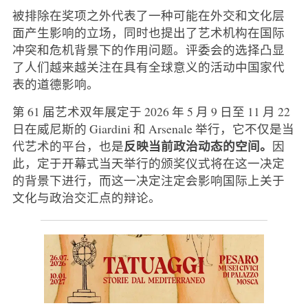
被排除在奖项之外代表了一种可能在外交和文化层
面产生影响的立场，同时也提出了艺术机构在国际
冲突和危机背景下的作用问题。评委会的选择凸显
了人们越来越关注在具有全球意义的活动中国家代
表的道德影响。
第 61 届艺术双年展定于 2026 年 5 月 9 日至 11 月 22
日在威尼斯的 Giardini 和 Arsenale 举行，它不仅是当
反映当前政治动态的空间。
代艺术的平台，也是
因
此，定于开幕式当天举行的颁奖仪式将在这一决定
的背景下进行，而这一决定注定会影响国际上关于
文化与政治交汇点的辩论。