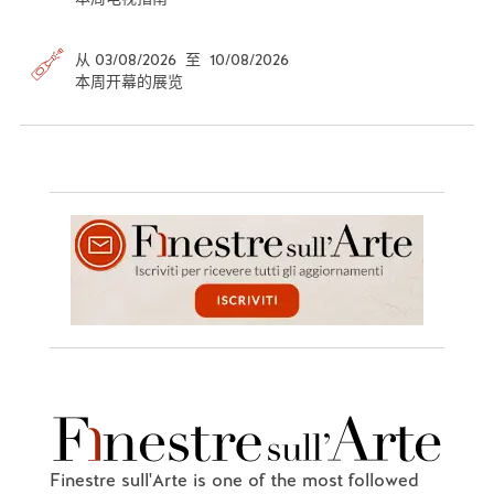
从 03/08/2026 至 10/08/2026
本周开幕的展览
Finestre sull'Arte is one of the most followed