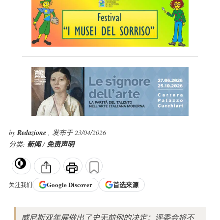
by
Redazione
, 发布于 23/04/2026
分类:
新闻
/
免责声明
Google
Discover
首选来源
关注我们
威尼斯双年展做出了史无前例的决定：评委会将不