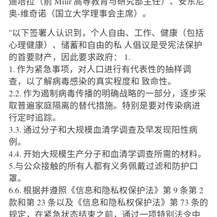
迪塔拉（前 Miur 高等教育与研究部主任）、安东尼
奥-维奇诺（国立大学理事会主席）。
"以下签署人认识到，个人自由、工作、健康（包括
心理健康）、储蓄和自由的私 人倡议是受宪法保护
的首要财产，因此要求政府： 1.
1. 作为紧急事项，对人口进行有代表性的抽样调
查，以了解病毒感染的真实程度和 致命性。
2.2. 作为遏制病毒传播的明确战略的一部分，逐步采
取普遍家庭隔离的替代措施。特别是要对传染病进
行定时追踪。
3.3. 通过分子和大规模血清学调查及早发现阳性病
例。
4.4. 开始大规模生产分子和血清学调查所需的材料。
5.与公众接触的所有人都有义务佩戴过滤和防护口
罩。
6.6. 根据并遵照《信息和隐私权保护法》第 9 条第 2
款和第 23 条以及《信息和隐私权保护法》第 73 条的
规定，在紧急状态结束之前，通过一项特别法令中