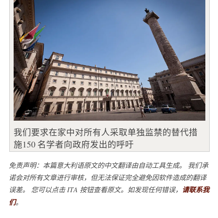
我们要求在家中对所有人采取单独监禁的替代措
施150 名学者向政府发出的呼吁
免责声明：本篇意大利语原文的中文翻译由自动工具生成。 我们承
诺会对所有文章进行审核，但无法保证完全避免因软件造成的翻译
误差。 您可以点击 ITA 按钮查看原文。如发现任何错误，
请联系我
们
。