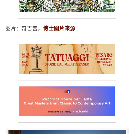
博士图片来源
图片：奇吉宫。