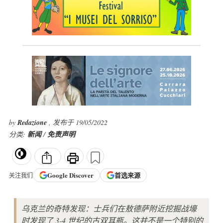
by
Redazione
, 发布于 19/05/2022
分类:
新闻
/
免责声明
Google
Discover
首选来源
关注我们
乌克兰的奇特发现：士兵们在敖德萨附近挖掘战壕
时发现了 3-4 世纪的古双耳瓶。这并不是一个特别的