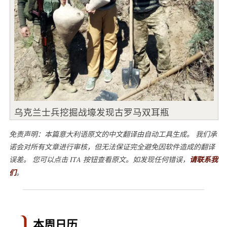
乌克兰士兵挖掘战壕发现古罗马双耳瓶
免责声明：本篇意大利语原文的中文翻译由自动工具生成。 我们承
诺会对所有文章进行审核，但无法保证完全避免因软件造成的翻译
误差。 您可以点击 ITA 按钮查看原文。如发现任何错误，
请联系我
们
。
本周日历