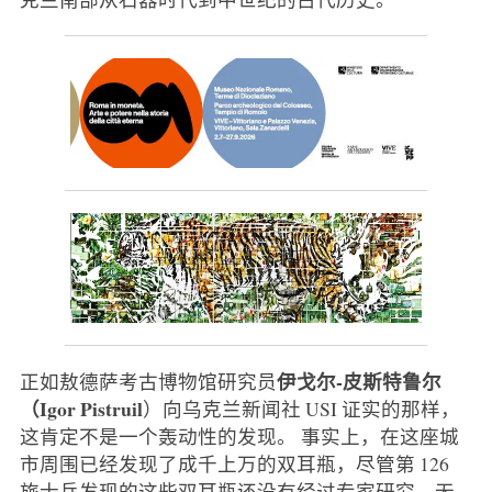
伊戈尔-皮斯特鲁尔
正如敖德萨考古博物馆研究员
（Igor Pistruil
）向乌克兰新闻社 USI 证实的那样，
这肯定不是一个轰动性的发现。 事实上，在这座城
市周围已经发现了成千上万的双耳瓶，尽管第 126
旅士兵发现的这些双耳瓶还没有经过专家研究，无