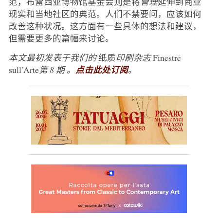
范，布雷西亚博物馆基金会则是将
管理
延伸到商业
现实和当地社区的典范。人们不禁要问，应该如何
改善这种状况。这方面有一些具体的想法和建议，
但需要更多的篇幅来讨论。
本文最初发表于我们的
纸质
印刷杂志
Finestre
sull’Arte
第 8 期
。
点击此处订阅
。