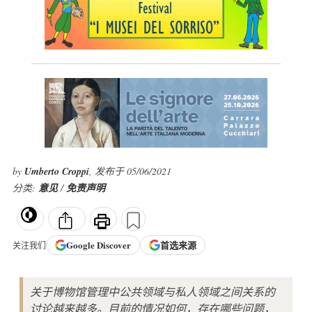
by
Umberto Croppi
, 发布于 05/06/2021
分类:
意见
/
免责声明
Google
Discover
首选来源
关注我们
关于博物馆管理中公共领域与私人领域之间关系的
讨论越来越多。目前的情况如何，存在哪些问题，