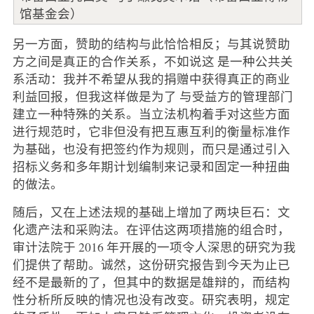
馆基金会）
另一方面，赞助的结构与此恰恰相反；与其说赞助
方之间是真正的合作关系，不如说这 是一种公共关
系活动：我并不希望从我的捐赠中获得真正的商业
利益回报，但我这样做是为了 与受益方的管理部门
建立一种特殊的关系。当立法机构着手对这些方面
进行规范时，它非但没有把互惠互利的衡量标准作
为基础，也没有把签约作为规则，而只是通过引入
招标义务和多年期计划编制来记录和固定一种扭曲
的做法。
随后，又在上述法规的基础上增加了两块巨石：文
化遗产法和采购法。在评估这两项措施的组合时，
审计法院于 2016 年开展的一项令人深思的研究为我
们提供了帮助。诚然，这份研究报告到今天为止已
经不是最新的了，但其中的数据是雄辩的，而结构
性分析所反映的情况也没有改变。研究表明，规定