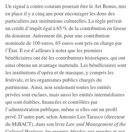
Un signal à contre-courant pourrait être le Art Bonus, mis
en place il y a cinq ans pour encourager les dons des
particuliers aux institutions culturelles. La règle prévoit
un crédit d’impôt égal à 65 % de la contribution en faveur
du donateur. Autrement dit, pour une contribution
nominale de 100 euros, 65 euros sont pris en charge par
l’État. Il est d’ailleurs à noter que les premiers
bénéficiaires ont été les contributeurs historiques, qui ont
ainsi obtenu un avantage inattendu. Les bénéficiaires sont
les institutions d’opéra et de musique, y compris les
festivals, et les organismes publics chargés du
patrimoine. Ainsi, non seulement toutes les entités
privées sont exclues, mais aussi les entités intermédiaires
qui sont établies, financées et contrôlées par
l’administration publique, même si elles ont un profil
privé. D’autre part, selon Antonio Leo Tarasco (directeur
du MiBACT), dans son livre
Law and Management of the
Cultural Heritage
, les revenus dévolus aux musées et aux