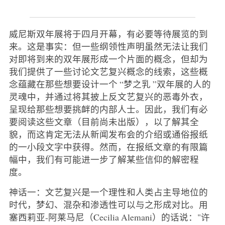
威尼斯双年展将于四月开幕，有必要等待展览的到
来。这是事实：但一些纲领性声明虽然无法让我们
对即将到来的双年展形成一个片面的概念，但却为
我们提供了一些讨论文艺复兴概念的线索，这些概
念蕴藏在那些想要设计一个 “梦之乳 ”双年展的人的
灵魂中，并通过将其披上反文艺复兴的恶毒外衣，
呈现给那些想要挑衅的内部人士。因此，我们有必
要阅读这些文章（目前尚未出版），以了解其全
貌，而这肯定无法从新闻发布会的介绍或通俗报纸
的一小段文字中获得。然而，在报纸文章的有限篇
幅中，我们有可能进一步了解某些信仰的解密程
度。
神话一：文艺复兴是一个理性和人类占主导地位的
时代，梦幻、混杂和渗透性可以与之形成对比。用
塞西莉亚-阿莱马尼（Cecilia Alemani）的话说："许