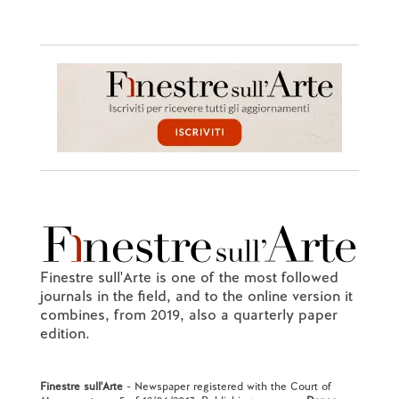
Finestre sull'Arte is one of the most followed
journals in the field, and to the online version it
combines, from 2019, also a quarterly paper
edition.
Finestre sull'Arte
- Newspaper registered with the Court of