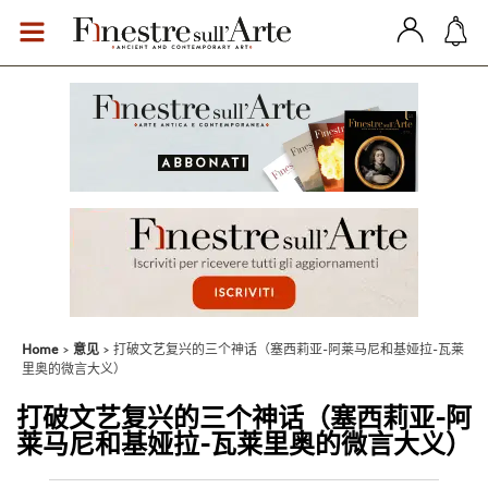
Home
意见
打破文艺复兴的三个神话（塞西莉亚-阿莱马尼和基娅拉-瓦莱
里奥的微言大义）
打破文艺复兴的三个神话（塞西莉亚-阿
莱马尼和基娅拉-瓦莱里奥的微言大义）