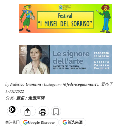
by
Federico Giannini
(Instagram:
@federicogiannini1
), 发布于
17/02/2022
分类:
意见
/
免责声明
Google
Discover
首选来源
关注我们