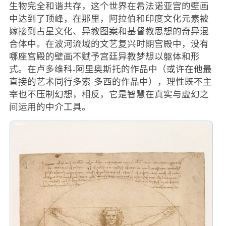
生物完全和谐共存，这个世界在希法诺亚宫的壁画
中达到了顶峰，在那里，阿拉伯和印度文化元素被
嫁接到占星文化、异教图案和基督教思想的奇异混
合体中。在波河流域的文艺复兴时期宫殿中，没有
哪座宫殿的壁画不赋予宫廷异教梦想以躯体和形
式。在卢多维科-阿里奥斯托的作品中（或许在他最
直接的艺术同行多索-多西的作品中），理性既不主
宰也不压制幻想，相反，它是智慧在真实与虚幻之
间运用的中介工具。