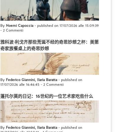
By
Noemi Capoccia
- published on 17/07/2026 alle 15:09:39
-
2 Commenti
雅科波·利戈齐那些荒诞不经的奇思妙想之杯：美第
奇家族餐桌上的奇思妙想
By
Federico Giannini, Ilaria Baratta
- published on
17/07/2026 alle 16:46:45
-
2 Commenti
蓬托尔莫的日记：16世纪的一位艺术家吃些什么
By
Federico Giannini, Ilaria Baratta
- published on