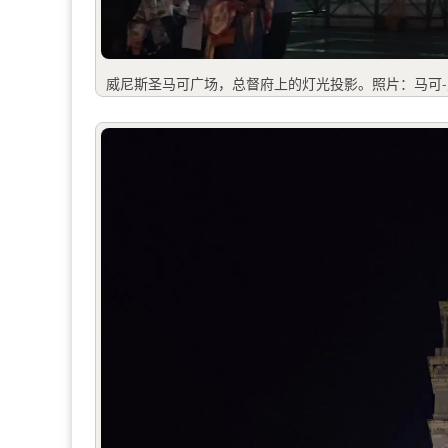
威尼斯圣马可广场，总督府上的灯光投影。照片：马可-