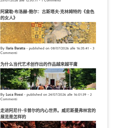
25/07/2026 alle 12:50:11
-
1 Commenti
阿黛勒·布洛赫-鲍尔：古斯塔夫·克林姆特的《金色
的女人》
By
Ilaria Baratta
- published on 08/07/2026 alle 16:35:41
-
3
Commenti
为什么当代艺术创作出的作品越来越平庸
By
Luca Rossi
- published on 24/07/2026 alle 16:01:39
-
2
Commenti
走进阿尼什·卡普尔的内心世界。威尼斯曼弗林宫的
展览是怎样的