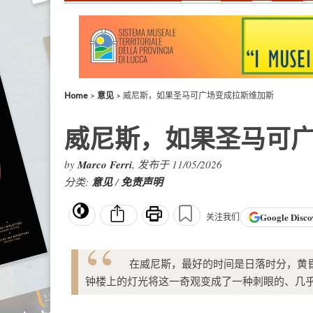
Home
意见
威尼斯，如果圣马可广场变成拉斯维加斯
威尼斯，如果圣马可
by
Marco Ferri
, 发布于 11/05/2026
分类:
意见
/
免责声明
Google
Disco
关注我们
在威尼斯，最好的时间是日落时分，黄
钟楼上的灯光将这一奇观变成了一种刺眼的、几