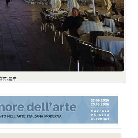
马可-费里