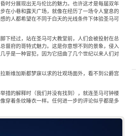
黄昏时分展现出无与伦比的魅力。也许这才是每届双年
漫步在小巷和露天广场，就像在经历了一场令人窒息的
敏感的人都希望在不同于白天的光线条件下体验圣马可
楼脚下经过，站在圣马可大教堂前，人们会被投射在总
了总督府的哥特式魅力。这是你意想不到的景象，侵入
这几乎是一种冒犯，因为它扭曲了几个世纪以来人们对
连拉斯维加斯都梦寐以求的壮观场面外，看不到公爵宫
一举措的解释时（我们并没有找到），就连圣马可钟楼
就像穿着条纹睡衣一样。任何进一步的评论似乎都是多