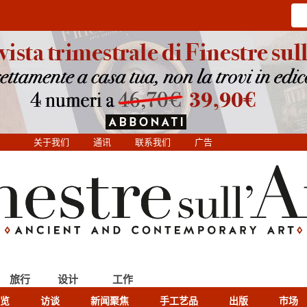
关于我们
通讯
联系我们
广告
旅行
设计
工作
览
访谈
新闻聚焦
手工艺品
出版
市场