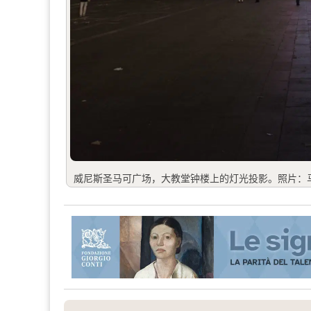
威尼斯圣马可广场，大教堂钟楼上的灯光投影。照片：