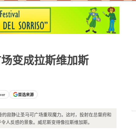
广场变成拉斯维加斯
ver
首选来源
昏的寂静让圣马可广场重现魔力。这时，投射在总督府和
乎令人反感的景象。威尼斯变得像拉斯维加斯。