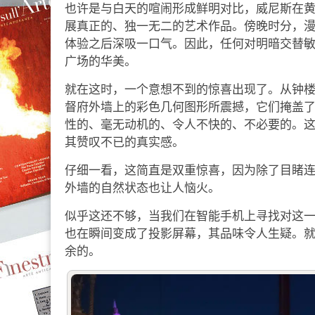
也许是与白天的喧闹形成鲜明对比，威尼斯在
展真正的、独一无二的艺术作品。傍晚时分，
体验之后深吸一口气。因此，任何对明暗交替
广场的华美。
就在这时，一个意想不到的惊喜出现了。从钟
督府外墙上的彩色几何图形所震撼，它们掩盖
性的、毫无动机的、令人不快的、不必要的。
其赞叹不已的真实感。
仔细一看，这简直是双重惊喜，因为除了目睹
外墙的自然状态也让人恼火。
似乎这还不够，当我们在智能手机上寻找对这
也在瞬间变成了投影屏幕，其品味令人生疑。
余的。