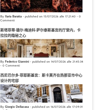
By
Ilaria Baratta
- published on 15/07/2026 alle 17:21:40
-
0
Commenti
斯塔菲蒂·德尔·梅迪科·萨尔泰斯基宫的厅堂内，卡
拉拉的隐秘之心
By
Federico Giannini
- published on 14/07/2026 alle 21:45:34
-
0 Commenti
西尼巴尔多·菲耶斯基宫：斯卡莫齐在热那亚市中心
设计的宅邸
By
Giorgio Dellacasa
- published on 16/07/2026 alle 17:09:31