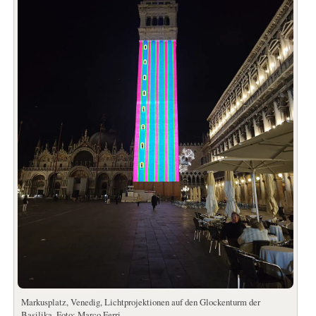
Markusplatz, Venedig, Lichtprojektionen auf den Glockenturm der
Basilika. Foto: Marco Ferri