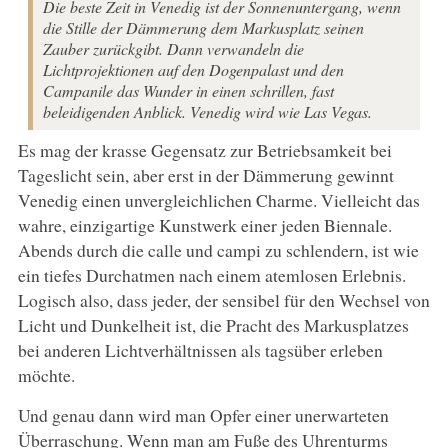
Die beste Zeit in Venedig ist der Sonnenuntergang, wenn
die Stille der Dämmerung dem Markusplatz seinen
Zauber zurückgibt. Dann verwandeln die
Lichtprojektionen auf den Dogenpalast und den
Campanile das Wunder in einen schrillen, fast
beleidigenden Anblick. Venedig wird wie Las Vegas.
Es mag der krasse Gegensatz zur Betriebsamkeit bei
Tageslicht sein, aber erst in der Dämmerung gewinnt
Venedig einen unvergleichlichen Charme. Vielleicht das
wahre, einzigartige Kunstwerk einer jeden Biennale.
Abends durch die calle und campi zu schlendern, ist wie
ein tiefes Durchatmen nach einem atemlosen Erlebnis.
Logisch also, dass jeder, der sensibel für den Wechsel von
Licht und Dunkelheit ist, die Pracht des Markusplatzes
bei anderen Lichtverhältnissen als tagsüber erleben
möchte.
Und genau dann wird man Opfer einer unerwarteten
Überraschung. Wenn man am Fuße des Uhrenturms