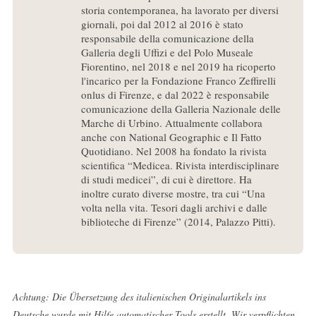
storia contemporanea, ha lavorato per diversi
giornali, poi dal 2012 al 2016 è stato
responsabile della comunicazione della
Galleria degli Uffizi e del Polo Museale
Fiorentino, nel 2018 e nel 2019 ha ricoperto
l'incarico per la Fondazione Franco Zeffirelli
onlus di Firenze, e dal 2022 è responsabile
comunicazione della Galleria Nazionale delle
Marche di Urbino. Attualmente collabora
anche con National Geographic e Il Fatto
Quotidiano. Nel 2008 ha fondato la rivista
scientifica “Medicea. Rivista interdisciplinare
di studi medicei”, di cui è direttore. Ha
inoltre curato diverse mostre, tra cui “Una
volta nella vita. Tesori dagli archivi e dalle
biblioteche di Firenze” (2014, Palazzo Pitti).
Achtung: Die Übersetzung des italienischen Originalartikels ins
Deutsche wurde mit Hilfe automatischer Tools erstellt. Wir verpflichten