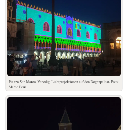
Piazza San Marco, Venedig, Lichtprojektionen auf den Dogenpalast. Foto:
Marco Ferri