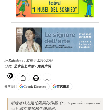
by
Redazione
, 发布于 22/10/2019
分类:
艺术和艺术家
/
免责声明
Google
Discover
首选来源
关注我们
最近被认为是伦勃朗的作品《Sinite parvulos venire ad
me》将在莱顿和牛津展出。