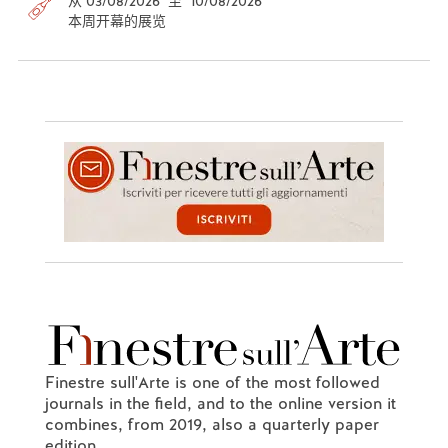
从 03/08/2026 至 10/08/2026
本周开幕的展览
Finestre sull'Arte is one of the most followed
journals in the field, and to the online version it
combines, from 2019, also a quarterly paper
edition.