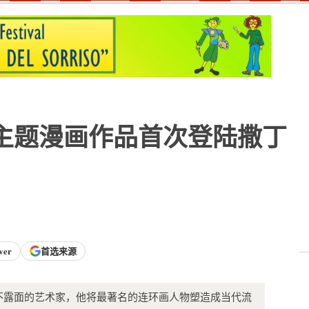
主题漫画作品首次登陆撒丁
ver
首选来源
）是一位不露面的艺术家，他将最著名的连环画人物塑造成当代流