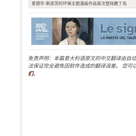
爱德华-斯皮茨的环保主题漫画作品首次登陆撒丁岛
免责声明：本篇意大利语原文的中文翻译由自动
法保证完全避免因软件造成的翻译误差。 您可以
们
。