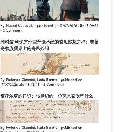
By
Noemi Capoccia
- published on 17/07/2026 alle 15:09:39
-
2 Commenti
雅科波·利戈齐那些荒诞不经的奇思妙想之杯：美第
奇家族餐桌上的奇思妙想
By
Federico Giannini, Ilaria Baratta
- published on
17/07/2026 alle 16:46:45
-
2 Commenti
蓬托尔莫的日记：16世纪的一位艺术家吃些什么
By
Federico Giannini, Ilaria Baratta
- published on