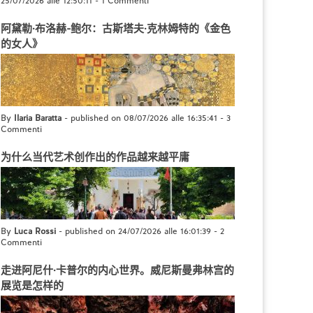
25/07/2026 alle 12:50:11
-
1 Commenti
阿黛勒·布洛赫-鲍尔：古斯塔夫·克林姆特的《金色
的女人》
By
Ilaria Baratta
- published on 08/07/2026 alle 16:35:41
-
3
Commenti
为什么当代艺术创作出的作品越来越平庸
By
Luca Rossi
- published on 24/07/2026 alle 16:01:39
-
2
Commenti
走进阿尼什·卡普尔的内心世界。威尼斯曼弗林宫的
展览是怎样的