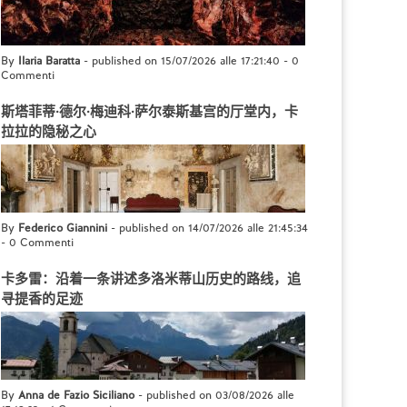
By
Ilaria Baratta
- published on 15/07/2026 alle 17:21:40
-
0
Commenti
斯塔菲蒂·德尔·梅迪科·萨尔泰斯基宫的厅堂内，卡
拉拉的隐秘之心
By
Federico Giannini
- published on 14/07/2026 alle 21:45:34
-
0 Commenti
卡多雷：沿着一条讲述多洛米蒂山历史的路线，追
寻提香的足迹
By
Anna de Fazio Siciliano
- published on 03/08/2026 alle