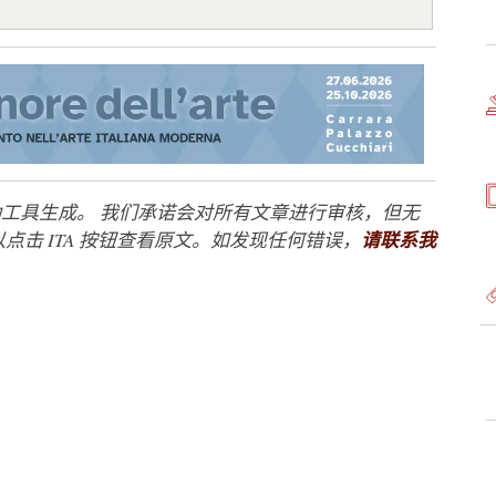
工具生成。 我们承诺会对所有文章进行审核，但无
点击 ITA 按钮查看原文。如发现任何错误，
请联系我