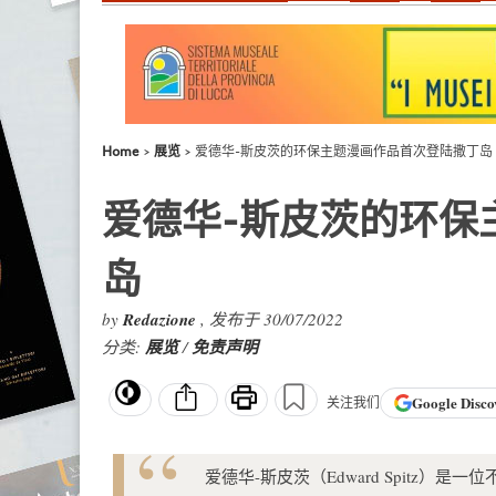
Home
展览
爱德华-斯皮茨的环保主题漫画作品首次登陆撒丁岛
爱德华-斯皮茨的环保
岛
by
Redazione
, 发布于 30/07/2022
分类:
展览
/
免责声明
Google
Disco
关注我们
爱德华-斯皮茨（Edward Spitz