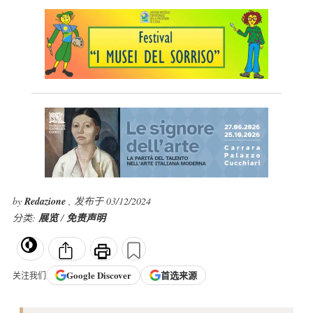
by
Redazione
, 发布于 03/12/2024
分类:
展览
/
免责声明
Google
Discover
首选来源
关注我们