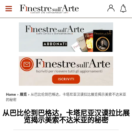
Home
展览
从巴比伦到巴格达，卡塔尼亚汉谟拉比展览揭示美索不达米亚
的秘密
从巴比伦到巴格达，卡塔尼亚汉谟拉比展
览揭示美索不达米亚的秘密