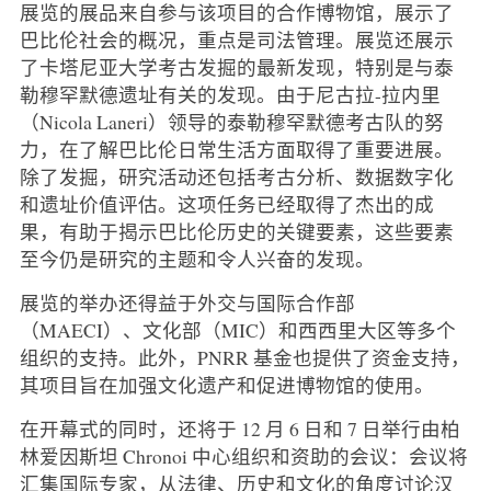
展览的展品来自参与该项目的合作博物馆，展示了
巴比伦社会的概况，重点是司法管理。展览还展示
了卡塔尼亚大学考古发掘的最新发现，特别是与泰
勒穆罕默德遗址有关的发现。由于尼古拉-拉内里
（Nicola Laneri）领导的泰勒穆罕默德考古队的努
力，在了解巴比伦日常生活方面取得了重要进展。
除了发掘，研究活动还包括考古分析、数据数字化
和遗址价值评估。这项任务已经取得了杰出的成
果，有助于揭示巴比伦历史的关键要素，这些要素
至今仍是研究的主题和令人兴奋的发现。
展览的举办还得益于外交与国际合作部
（MAECI）、文化部（MIC）和西西里大区等多个
组织的支持。此外，PNRR 基金也提供了资金支持，
其项目旨在加强文化遗产和促进博物馆的使用。
在开幕式的同时，还将于 12 月 6 日和 7 日举行由柏
林爱因斯坦 Chronoi 中心组织和资助的会议：会议将
汇集国际专家，从法律、历史和文化的角度讨论汉