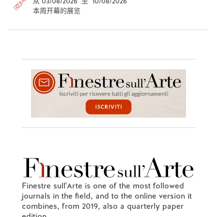
从 03/08/2026 至 10/08/2026
本周开幕的展览
Finestre sull'Arte is one of the most followed
journals in the field, and to the online version it
combines, from 2019, also a quarterly paper
edition.