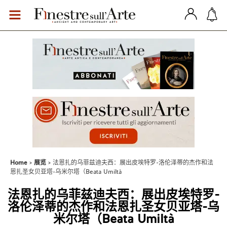
Home
展览
法恩扎的乌菲兹迪夫西：展出皮埃特罗-洛伦泽蒂的杰作和法
恩扎圣女贝亚塔-乌米尔塔（Beata Umiltà
法恩扎的乌菲兹迪夫西：展出皮埃特罗-
洛伦泽蒂的杰作和法恩扎圣女贝亚塔-乌
米尔塔（Beata Umiltà