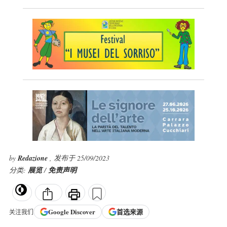
by
Redazione
, 发布于 25/09/2023
分类:
展览
/
免责声明
Google
Discover
首选来源
关注我们