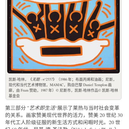
凯斯-哈林，《
无题 - n°2557
》（1986 年；布面丙烯和油画；尼斯，
现代和当代艺术博物馆，MAMAC，购自巴黎 Daniel Templon 画
廊，由 Fram 赞助，1987 年）© 尼斯市，凯斯-哈林作品© 凯斯-哈林
基金会
第三部分 "
艺术即生活
“展示了莱热与当时社会变革
的关系。画家赞美现代世界的活力，赞美 20 世纪 30
年代工人阶级征服的新生活方式和闲暇时光。20 世