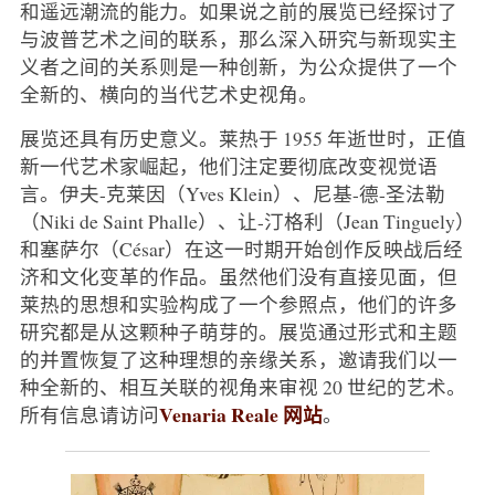
和遥远潮流的能力。如果说之前的展览已经探讨了
与波普艺术之间的联系，那么深入研究与新现实主
义者之间的关系则是一种创新，为公众提供了一个
全新的、横向的当代艺术史视角。
展览还具有历史意义。莱热于 1955 年逝世时，正值
新一代艺术家崛起，他们注定要彻底改变视觉语
言。伊夫-克莱因（Yves Klein）、尼基-德-圣法勒
（Niki de Saint Phalle）、让-汀格利（Jean Tinguely）
和塞萨尔（César）在这一时期开始创作反映战后经
济和文化变革的作品。虽然他们没有直接见面，但
莱热的思想和实验构成了一个参照点，他们的许多
研究都是从这颗种子萌芽的。展览通过形式和主题
的并置恢复了这种理想的亲缘关系，邀请我们以一
种全新的、相互关联的视角来审视 20 世纪的艺术。
Venaria Reale 网站
所有信息请访问
。