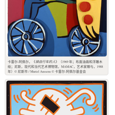
卡雷尔-阿佩尔，《
骑自行车的人
》（1969 年；布面油画和浮雕木
绘；尼斯，现代和当代艺术博物馆，MAMAC，艺术家赠与，1988
年）© 尼斯市 / Muriel Anssens © 卡雷尔-阿佩尔基金会