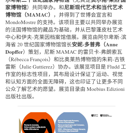
家博物馆
尼斯现代艺术和当代艺术
）共同举办。和
博物馆（MAMAC）
，并得到了世博会宣言和
MondoMostre 的支持。该项目主要以共同举办展览
的法国博物馆的藏品为基础，并从巴黎蓬皮杜艺术
中心和伊夫-克莱因档案馆借展。展览由阿尔卑斯-滨
安妮-多普弗（Anne
海省 20 世纪国家博物馆馆长
Dopffer
）策划，尼斯 MAMAC 的雷贝卡-弗朗索瓦
（Rébecca François）和比奥莱热博物馆的朱莉-古铁
雷斯（Julie Guttierez）协办。该展览项目是 Fludd 工
作室的标志性项目，其布局设计保证了运动、视觉
和认知方面的全面无障碍，这也印证了让更多不同
公众了解艺术的愿望。展览目录由 Moebius Edizioni
出版社出版。