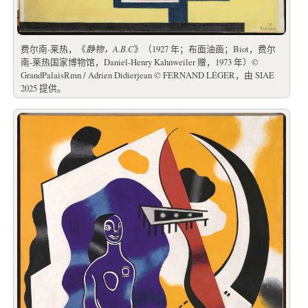
费尔南-莱热，《
静物，A.B.C
》（1927 年；布面油画；Biot，费尔
南-莱热国家博物馆，Daniel-Henry Kahnweiler 赠，1973 年）©
GrandPalaisRmn / Adrien Didierjean © FERNAND LÉGER，由 SIAE
2025 提供。