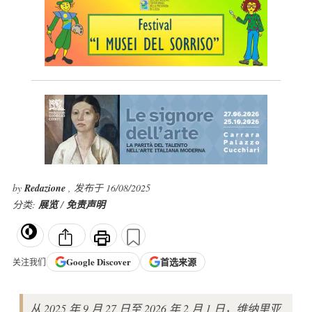
by
Redazione
, 发布于 16/08/2025
分类:
展览
/
免责声明
Google
Discover
首选来源
关注我们
从 2025 年 9 月 27 日至 2026 年 2 月 1 日，维纳里亚