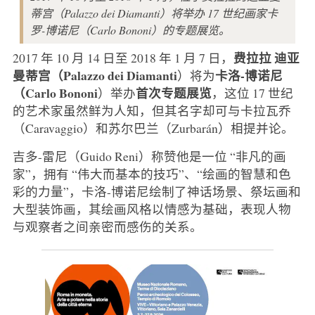
蒂宫（Palazzo dei Diamanti）将举办 17 世纪画家卡
罗-博诺尼（Carlo Bononi）的专题展览。
费拉拉
迪亚
2017 年 10 月 14 日至 2018 年 1 月 7 日，
曼蒂宫（Palazzo dei Diamanti
卡洛-博诺尼
）将为
（Carlo Bononi
首次专题展览
）举办
，这位 17 世纪
的艺术家虽然鲜为人知，但其名字却可与卡拉瓦乔
（Caravaggio）和苏尔巴兰（Zurbarán）相提并论。
吉多-雷尼（Guido Reni）称赞他是一位 “非凡的画
家”，拥有 “伟大而基本的技巧”、“绘画的智慧和色
彩的力量”，卡洛-博诺尼绘制了神话场景、祭坛画和
大型装饰画，其绘画风格以情感为基础，表现人物
与观察者之间亲密而感伤的关系。