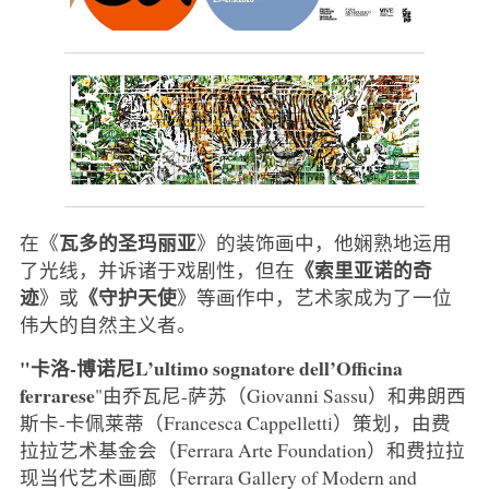
瓦多的圣玛丽亚
在《
》的装饰画中，他娴熟地运用
《索里亚诺的奇
了光线，并诉诸于戏剧性，但在
迹
《守护天使
》或
》等画作中，艺术家成为了一位
伟大的自然主义者。
"卡洛-博诺尼L’ultimo sognatore dell’Officina
ferrarese
"由乔瓦尼-萨苏（Giovanni Sassu）和弗朗西
斯卡-卡佩莱蒂（Francesca Cappelletti）策划，由费
拉拉艺术基金会（Ferrara Arte Foundation）和费拉拉
现当代艺术画廊（Ferrara Gallery of Modern and