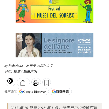
by
Redazione
, 发布于 24/07/2017
分类:
展览
/
免责声明
Google
Discover
首选来源
关注我们
2017 年 10 月至 2018 年 1 月，位于费拉拉的迪亚曼