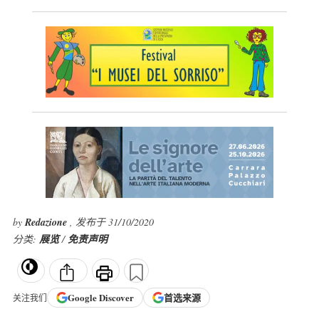
by
Redazione
, 发布于 31/10/2020
分类:
展览
/
免责声明
Google
Discover
首选来源
关注我们