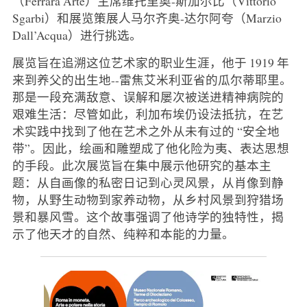
（Ferrara Arte）主席维托里奥-斯加尔比（Vittorio
Sgarbi）和展览策展人马尔齐奥-达尔阿夸（Marzio
Dall’Acqua）进行挑选。
展览旨在追溯这位艺术家的职业生涯，他于 1919 年
来到养父的出生地--雷焦艾米利亚省的瓜尔蒂耶里。
那是一段充满敌意、误解和屡次被送进精神病院的
艰难生活：尽管如此，利加布埃仍设法抵抗，在艺
术实践中找到了他在艺术之外从未有过的 “安全地
带”。因此，绘画和雕塑成了他化险为夷、表达思想
的手段。此次展览旨在集中展示他研究的基本主
题：从自画像的私密日记到心灵风景，从肖像到静
物，从野生动物到家养动物，从乡村风景到狩猎场
景和暴风雪。这个故事强调了他诗学的独特性，揭
示了他天才的自然、纯粹和本能的力量。