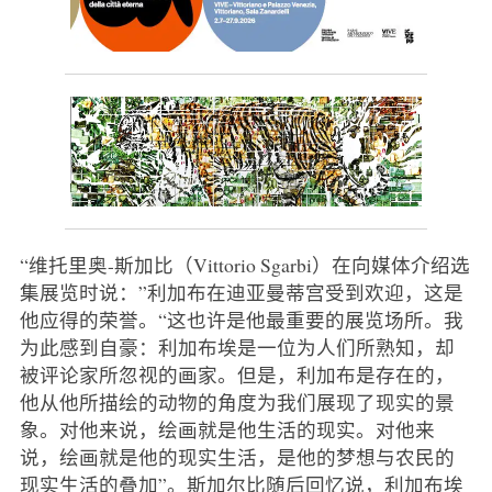
“维托里奥-斯加比（Vittorio Sgarbi）在向媒体介绍选
集展览时说：”利加布在迪亚曼蒂宫受到欢迎，这是
他应得的荣誉。“这也许是他最重要的展览场所。我
为此感到自豪：利加布埃是一位为人们所熟知，却
被评论家所忽视的画家。但是，利加布是存在的，
他从他所描绘的动物的角度为我们展现了现实的景
象。对他来说，绘画就是他生活的现实。对他来
说，绘画就是他的现实生活，是他的梦想与农民的
现实生活的叠加”。斯加尔比随后回忆说，利加布埃