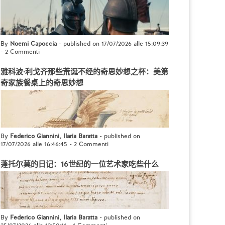
By
Noemi Capoccia
- published on 17/07/2026 alle 15:09:39
-
2 Commenti
雅科波·利戈齐那些荒诞不经的奇思妙想之杯：美第
奇家族餐桌上的奇思妙想
By
Federico Giannini, Ilaria Baratta
- published on
17/07/2026 alle 16:46:45
-
2 Commenti
蓬托尔莫的日记：16世纪的一位艺术家吃些什么
By
Federico Giannini, Ilaria Baratta
- published on