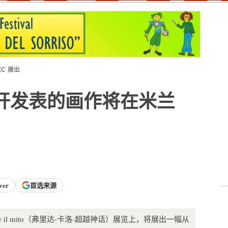
C 展出
开发表的画作将在米兰
ver
首选来源
-Oltre il mito（弗里达-卡洛-超越神话）展览上，将展出一幅从