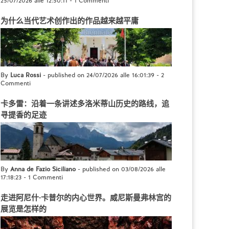
25/07/2026 alle 12:50:11
-
1 Commenti
为什么当代艺术创作出的作品越来越平庸
By
Luca Rossi
- published on 24/07/2026 alle 16:01:39
-
2
Commenti
卡多雷：沿着一条讲述多洛米蒂山历史的路线，追
寻提香的足迹
By
Anna de Fazio Siciliano
- published on 03/08/2026 alle
17:18:23
-
1 Commenti
走进阿尼什·卡普尔的内心世界。威尼斯曼弗林宫的
展览是怎样的