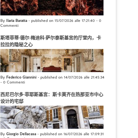
By
Ilaria Baratta
- published on 15/07/2026 alle 17:21:40
-
0
Commenti
斯塔菲蒂·德尔·梅迪科·萨尔泰斯基宫的厅堂内，卡
拉拉的隐秘之心
By
Federico Giannini
- published on 14/07/2026 alle 21:45:34
-
0 Commenti
西尼巴尔多·菲耶斯基宫：斯卡莫齐在热那亚市中心
设计的宅邸
By
Giorgio Dellacasa
- published on 16/07/2026 alle 17:09:31