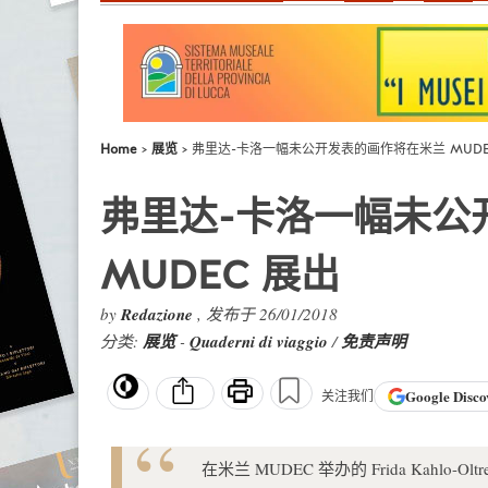
Home
展览
弗里达-卡洛一幅未公开发表的画作将在米兰 MUDE
弗里达-卡洛一幅未公
MUDEC 展出
by
Redazione
, 发布于 26/01/2018
分类:
展览
-
Quaderni di viaggio
/
免责声明
Google
Disco
关注我们
在米兰 MUDEC 举办的 Frida Kahlo