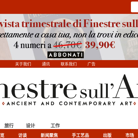
关于我们
通讯
联系我们
广告
旅行
设计
工作
览
访谈
新闻聚焦
手工艺品
出版
市场