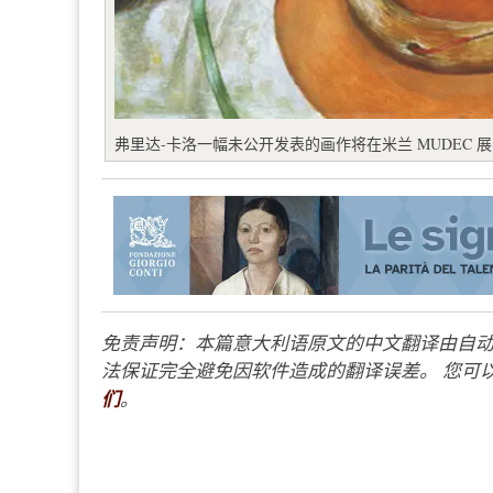
弗里达-卡洛一幅未公开发表的画作将在米兰 MUDEC 
免责声明：本篇意大利语原文的中文翻译由自动
法保证完全避免因软件造成的翻译误差。 您可以
们
。