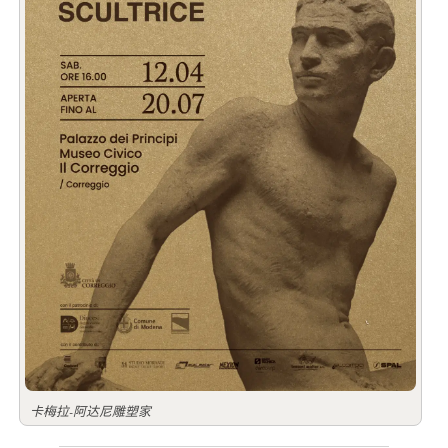
卡梅拉-阿达尼雕塑家