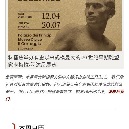
科雷焦举办有史以来规模最大的 20 世纪早期雕塑
家卡梅拉-阿达尼展览
免责声明：本篇意大利语原文的中文翻译由自动工具生成。 我们承
诺会对所有文章进行审核，但无法保证完全避免因软件造成的翻译
误差。 您可以点击 ITA 按钮查看原文。如发现任何错误，
请联系我
们
。
本周日历