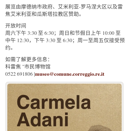
展览由摩德纳市政府、艾米利亚-罗马涅大区以及雷
焦艾米利亚和瓜斯塔拉教区赞助。
开放时间
周六下午 3:30 至 6:30；周日和节假日上午 10:00 至
中午 12:30，下午 3:30 至 6:30；周一至周五仅接受预
约。
如需了解更多信息：
科雷焦 "市民博物馆
museo@comune.correggio.re.it
0522 691806 |