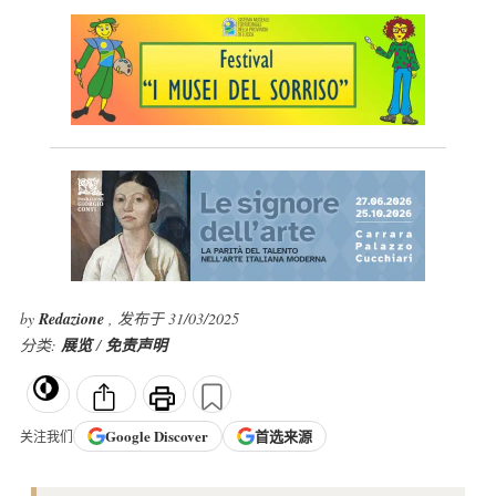
by
Redazione
, 发布于 31/03/2025
分类:
展览
/
免责声明
Google
Discover
首选来源
关注我们