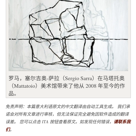
罗马，塞尔吉奥-萨拉（Sergio Sarra）在马塔托奥
（Mattatoio）美术馆带来了他从 2008 年至今的作
品。
免责声明：本篇意大利语原文的中文翻译由自动工具生成。 我们承
诺会对所有文章进行审核，但无法保证完全避免因软件造成的翻译
误差。 您可以点击 ITA 按钮查看原文。如发现任何错误，
请联系我
们
。