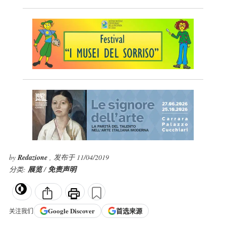
by
Redazione
, 发布于 11/04/2019
分类:
展览
/
免责声明
Google
Discover
首选来源
关注我们