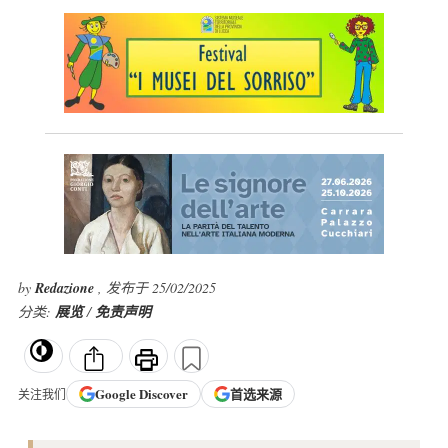
by
Redazione
, 发布于 25/02/2025
分类:
展览
/
免责声明
Google
Discover
首选来源
关注我们