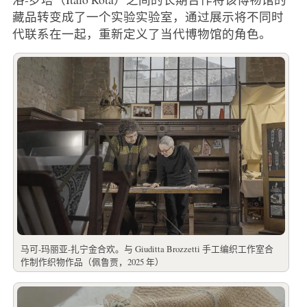
藏品转变成了一个实验实验室，通过展示将不同时
代联系在一起，重新定义了当代博物馆的角色。
马可-玛丽亚-扎宁金合欢。与 Giuditta Brozzetti 手工编织工作室合
作制作织物作品（佩鲁贾，2025 年）