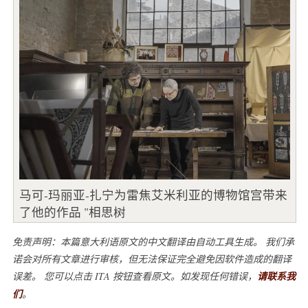
马可-玛丽亚-扎宁为雷焦艾米利亚的博物馆宫带来
了他的作品 "相思树
免责声明：本篇意大利语原文的中文翻译由自动工具生成。 我们承
诺会对所有文章进行审核，但无法保证完全避免因软件造成的翻译
误差。 您可以点击 ITA 按钮查看原文。如发现任何错误，
请联系我
们
。