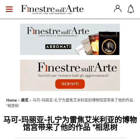
Home
展览
马可-玛丽亚-扎宁为雷焦艾米利亚的博物馆宫带来了他的作品
"相思树
马可-玛丽亚-扎宁为雷焦艾米利亚的博物
馆宫带来了他的作品 "相思树