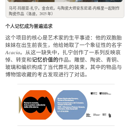
马可-玛丽亚-扎宁。金合欢。与陶瓷大师安东尼诺-内格里一起制作
陶瓷作品（洛迪，2025 年）
个人记忆成为普遍追求
这个项目的核心是艺术家的生平事迹：他的双胞胎
妹妹在出生前丧生，他给她取了一个象征性的名字
Acacia
。从这一缺失中，扎宁创作了一系列反映哀
记忆价值的
悼、转变和
作品。雕塑、陶瓷、青铜、
玻璃和编织构成了当代葬礼的装束，其中的物品与
博物馆收藏的考古发现进行了对话。